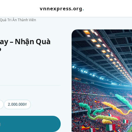
vnnexpress.org
.
Quà Tri Ân Thành Viên
ay – Nhận Quà
P
2.000.000₫
g