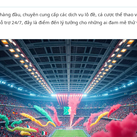
n hàng đầu, chuyên cung cấp các dịch vụ lô đề, cá cược thể thao
 hỗ trợ 24/7, đây là điểm đến lý tưởng cho những ai đam mê th