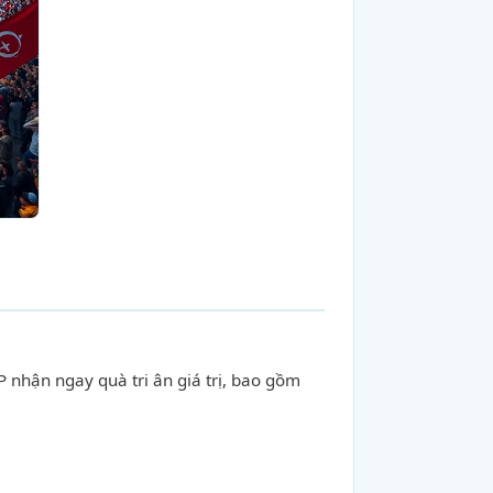
P nhận ngay quà tri ân giá trị, bao gồm