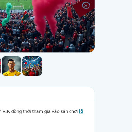
 VIP, đồng thời tham gia vào sân chơi
lô