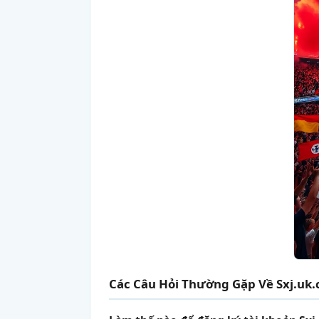
Các Câu Hỏi Thường Gặp Về Sxj.uk