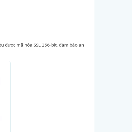
 đều được mã hóa SSL 256-bit, đảm bảo an