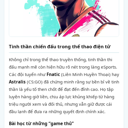
Tinh thần chiến đấu trong thể thao điện tử
Không chỉ trong thể thao truyền thống, tinh thần thi
đấu mạnh mẽ còn hiện hữu rõ nét trong làng eSports.
Các đội tuyển như
Fnatic
(Liên Minh Huyền Thoại) hay
Astralis
(CS:GO) đã chứng minh rằng sự bền bỉ về tinh
thần là yếu tố then chốt để đạt đến đỉnh cao. Họ tập
luyện hàng giờ liền, chịu áp lực khủng khiếp từ hàng
triệu người xem và đối thủ, nhưng vẫn giữ được cái
đầu lạnh để đưa ra những quyết định chính xác.
Bài học từ những “game thủ”