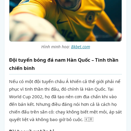
Hình minh hoạ:
8kbet.com
Đội tuyển bóng đá nam Hàn Quốc – Tinh thần
chiến binh
Nếu có một đội tuyển châu Á khiến cả thế giới phải nể
phục vì tinh thần thi đấu, đó chính là Hàn Quốc. Tại
World Cup 2002, họ đã tạo nên cơn địa chấn khi vào
đến bán kết. Nhưng điều đáng nói hơn cả là cách họ
chiến đấu trên sân cỏ: chạy không biết mệt mỏi, áp sát
quyết liệt và không bao giờ bỏ cuộc. 🇰🇷