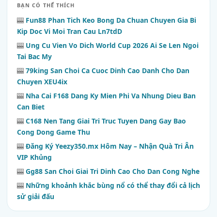
BẠN CÓ THỂ THÍCH
🎰
Fun88 Phan Tich Keo Bong Da Chuan Chuyen Gia Bi
Kip Doc Vi Moi Tran Cau Ln7tdD
🎰
Ung Cu Vien Vo Dich World Cup 2026 Ai Se Len Ngoi
Tai Bac My
🎰
79king San Choi Ca Cuoc Dinh Cao Danh Cho Dan
Chuyen XEU4ix
🎰
Nha Cai F168 Dang Ky Mien Phi Va Nhung Dieu Ban
Can Biet
🎰
C168 Nen Tang Giai Tri Truc Tuyen Dang Gay Bao
Cong Dong Game Thu
🎰
Đăng Ký Yeezy350.mx Hôm Nay – Nhận Quà Tri Ân
VIP Khủng
🎰
Gg88 San Choi Giai Tri Dinh Cao Cho Dan Cong Nghe
🎰
Những khoảnh khắc bùng nổ có thể thay đổi cả lịch
sử giải đấu