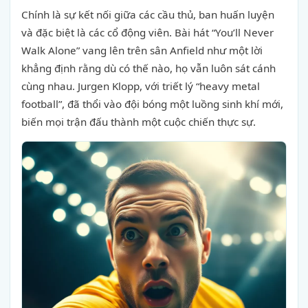
Chính là sự kết nối giữa các cầu thủ, ban huấn luyện
và đặc biệt là các cổ động viên. Bài hát “You’ll Never
Walk Alone” vang lên trên sân Anfield như một lời
khẳng định rằng dù có thế nào, họ vẫn luôn sát cánh
cùng nhau. Jurgen Klopp, với triết lý “heavy metal
football”, đã thổi vào đội bóng một luồng sinh khí mới,
biến mọi trận đấu thành một cuộc chiến thực sự.