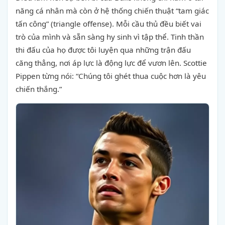
năng cá nhân mà còn ở hệ thống chiến thuật “tam giác
tấn công” (triangle offense). Mỗi cầu thủ đều biết vai
trò của mình và sẵn sàng hy sinh vì tập thể. Tinh thần
thi đấu của họ được tôi luyện qua những trận đấu
căng thẳng, nơi áp lực là động lực để vươn lên. Scottie
Pippen từng nói: “Chúng tôi ghét thua cuộc hơn là yêu
chiến thắng.”