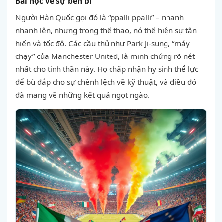
Bài học về sự bền bỉ
Người Hàn Quốc gọi đó là “ppalli ppalli” – nhanh
nhanh lên, nhưng trong thể thao, nó thể hiện sự tận
hiến và tốc độ. Các cầu thủ như Park Ji-sung, “máy
chạy” của Manchester United, là minh chứng rõ nét
nhất cho tinh thần này. Họ chấp nhận hy sinh thể lực
để bù đắp cho sự chênh lệch về kỹ thuật, và điều đó
đã mang về những kết quả ngọt ngào.