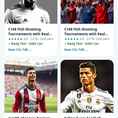
C168 Fish Shooting
C168 Fish Shooting
Tournaments with Real
Tournaments with Real
Cash Prizes: An
Cash Prizes: What Players
★★★★★
4.8 · 2218+ lượt xem
★★★★★
4.8 · 2518+ lượt xem
Independent Evaluation
Should Verify First
✓ Đang Chơi · Odds Cao
✓ Đang Chơi · Odds Cao
Xem Chi Tiết →
Xem Chi Tiết →