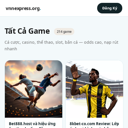
vnnexpress.org
.
Đăng Ký
Tất Cả Game
214 game
Cá cược, casino, thể thao, slot, bắn cá — odds cao, nạp rút
nhanh
Bet888.host và hiệu ứng
8kbet-co.com Review: Lớp