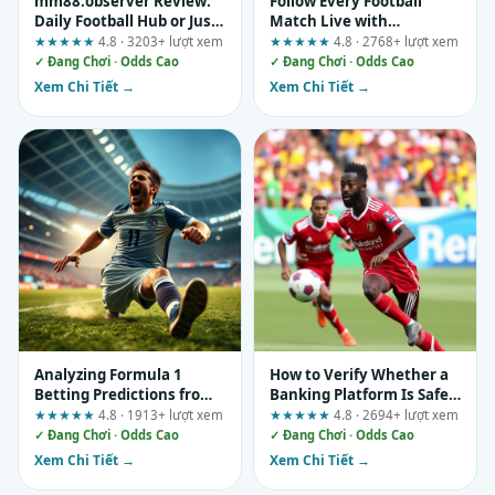
mm88.observer Review:
Follow Every Football
Daily Football Hub or Just
Match Live with
Another Aggregator?
mm88.observer: What to
★★★★★
4.8 · 3203+ lượt xem
★★★★★
4.8 · 2768+ lượt xem
Check Before You Trust It
✓ Đang Chơi · Odds Cao
✓ Đang Chơi · Odds Cao
Xem Chi Tiết →
Xem Chi Tiết →
Analyzing Formula 1
How to Verify Whether a
Betting Predictions from
Banking Platform Is Safe
tt88best.com: A Reality
Before You Deposit or
★★★★★
4.8 · 1913+ lượt xem
★★★★★
4.8 · 2694+ lượt xem
Check
Share Data
✓ Đang Chơi · Odds Cao
✓ Đang Chơi · Odds Cao
Xem Chi Tiết →
Xem Chi Tiết →