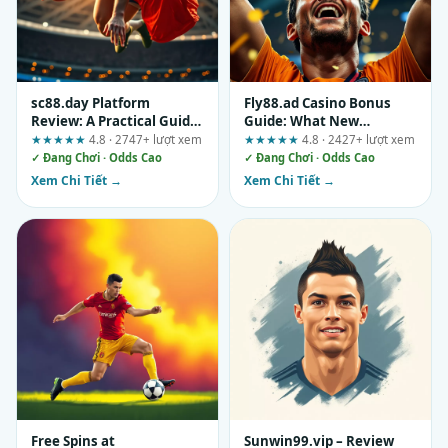
sc88.day Platform
Fly88.ad Casino Bonus
Review: A Practical Guide
Guide: What New
to Number Games,
Members Should Check
★★★★★
4.8 · 2747+ lượt xem
★★★★★
4.8 · 2427+ lượt xem
Verification, and Bankroll
Before Claiming
✓ Đang Chơi · Odds Cao
✓ Đang Chơi · Odds Cao
Control
Xem Chi Tiết →
Xem Chi Tiết →
Free Spins at
Sunwin99.vip – Review