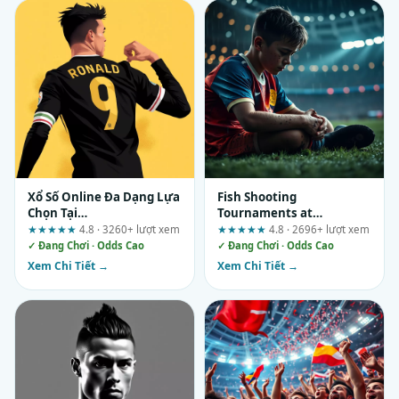
Xổ Số Online Đa Dạng Lựa
Fish Shooting
Chọn Tại
Tournaments at
mm99vietnam.com: Đánh
789bet11.com: A
★★★★★
4.8 · 3260+ lượt xem
★★★★★
4.8 · 2696+ lượt xem
Giá Theo Tiêu Chí Thực
Reviewer's Checklist
✓ Đang Chơi · Odds Cao
✓ Đang Chơi · Odds Cao
Dụng
Before You Deposit
Xem Chi Tiết →
Xem Chi Tiết →