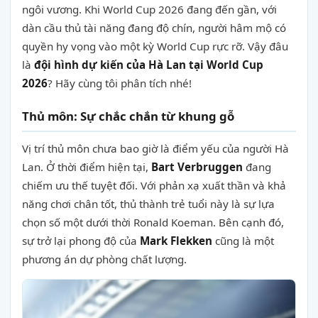
ngôi vương. Khi World Cup 2026 đang đến gần, với
dàn cầu thủ tài năng đang độ chín, người hâm mộ có
quyền hy vọng vào một kỳ World Cup rực rỡ. Vậy đâu
là
đội hình dự kiến của Hà Lan tại World Cup
2026
? Hãy cùng tôi phân tích nhé!
Thủ môn: Sự chắc chắn từ khung gỗ
Vị trí thủ môn chưa bao giờ là điểm yếu của người Hà
Lan. Ở thời điểm hiện tại,
Bart Verbruggen
đang
chiếm ưu thế tuyệt đối. Với phản xạ xuất thần và khả
năng chơi chân tốt, thủ thành trẻ tuổi này là sự lựa
chọn số một dưới thời Ronald Koeman. Bên cạnh đó,
sự trở lại phong độ của
Mark Flekken
cũng là một
phương án dự phòng chất lượng.