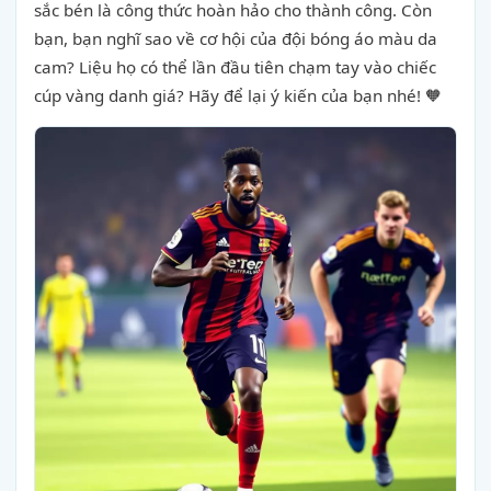
sắc bén là công thức hoàn hảo cho thành công. Còn
bạn, bạn nghĩ sao về cơ hội của đội bóng áo màu da
cam? Liệu họ có thể lần đầu tiên chạm tay vào chiếc
cúp vàng danh giá? Hãy để lại ý kiến của bạn nhé! 🧡