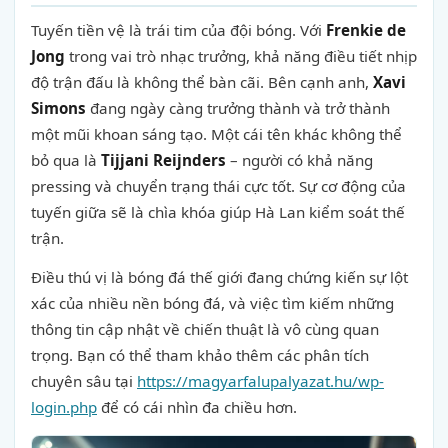
Tuyến tiền vệ là trái tim của đội bóng. Với
Frenkie de
Jong
trong vai trò nhạc trưởng, khả năng điều tiết nhịp
độ trận đấu là không thể bàn cãi. Bên cạnh anh,
Xavi
Simons
đang ngày càng trưởng thành và trở thành
một mũi khoan sáng tạo. Một cái tên khác không thể
bỏ qua là
Tijjani Reijnders
– người có khả năng
pressing và chuyển trạng thái cực tốt. Sự cơ động của
tuyến giữa sẽ là chìa khóa giúp Hà Lan kiểm soát thế
trận.
Điều thú vị là bóng đá thế giới đang chứng kiến sự lột
xác của nhiều nền bóng đá, và việc tìm kiếm những
thông tin cập nhật về chiến thuật là vô cùng quan
trọng. Bạn có thể tham khảo thêm các phân tích
chuyên sâu tại
https://magyarfalupalyazat.hu/wp-
login.php
để có cái nhìn đa chiều hơn.