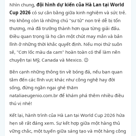
Nhìn chung,
đội hình dự kiến của Hà Lan tại World
Cup 2026
có sự cân bằng giữa kinh nghiệm và sức trẻ.
Họ không còn là những chú "sư tử" non trẻ dễ bị tổn
thương, mà đã trưởng thành hơn qua từng giải đấu.
Điều quan trọng là họ cần một chút may mắn và bản
lĩnh ở những thời khắc quyết định. Nếu mọi thứ suôn
sẻ, "Cơn lốc màu da cam" hoàn toàn có thể làm nên
chuyện tại Mỹ, Canada và Mexico. 😉
Bên cạnh những thông tin về bóng đá, nếu bạn quan
tâm đến các lĩnh vực khác như công nghệ hay đời
sống, đừng ngần ngại ghé thăm
nataliaeugenio.com.br để khám phá thêm nhiều điều
thú vị nhé!
Kết lại, hành trình của Hà Lan tại World Cup 2026 hứa
hẹn sẽ rất đáng xem. Sự kết hợp giữa một hàng thủ
vững chắc, một tuyến giữa sáng tạo và một hàng công