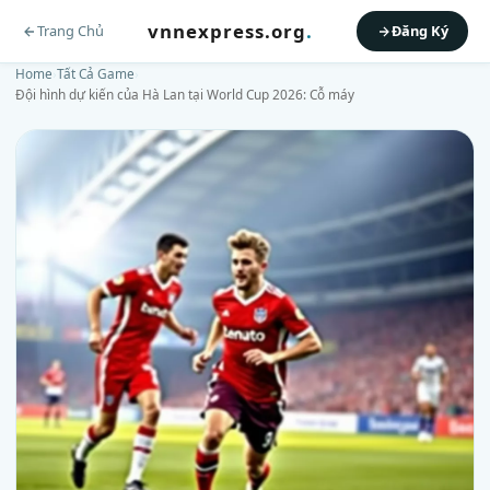
vnnexpress.org
.
Trang Chủ
Đăng Ký
Home
›
Tất Cả Game
›
Đội hình dự kiến của Hà Lan tại World Cup 2026: Cỗ máy