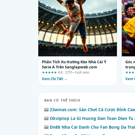
Phân Tích Xu Hướng Kèo Nhà Cái Ý
Góc n
Serie A Trên Sanglapweb.com
trọng
tron
★★★★★
4.8 · 2731+ lượt xem
★★★
Xem Chi Tiết →
Xem C
BẠN CÓ THỂ THÍCH
🎰
23winat.com: Sàn Chơi Cá Cược Đỉnh Ca
🎰
Okviptop La Gi Huong Dan Toan Dien Tu 
🎰
Dn88 Nha Cai Danh Cho Fan Bong Da Tra