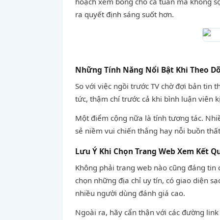
hoạch xem bóng cho cả tuần mà không sợ bị
ra quyết định sáng suốt hơn.
Những Tính Năng Nổi Bật Khi Theo Dõ
So với việc ngồi trước TV chờ đợi bản tin t
tức, thậm chí trước cả khi bình luận viên k
Một điểm cộng nữa là tính tương tác. Nh
sẻ niềm vui chiến thắng hay nỗi buồn thấ
Lưu Ý Khi Chọn Trang Web Xem Kết Q
Không phải trang web nào cũng đáng tin c
chọn những địa chỉ uy tín, có giao diện sạ
nhiều người dùng đánh giá cao.
Ngoài ra, hãy cẩn thận với các đường link