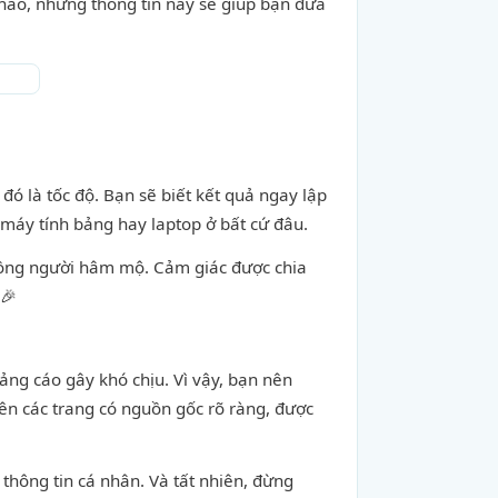
thao, những thông tin này sẽ giúp bạn đưa
, đó là tốc độ. Bạn sẽ biết kết quả ngay lập
i, máy tính bảng hay laptop ở bất cứ đâu.
 đồng người hâm mộ. Cảm giác được chia
 🎉
ảng cáo gây khó chịu. Vì vậy, bạn nên
tiên các trang có nguồn gốc rõ ràng, được
 thông tin cá nhân. Và tất nhiên, đừng