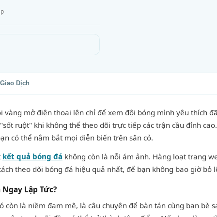
ạp
Giao Dịch
 vàng mở điện thoại lên chỉ để xem đội bóng mình yêu thích đã t
"sốt ruột" khi không thể theo dõi trực tiếp các trận cầu đỉnh ca
bạn có thể nắm bắt mọi diễn biến trên sân cỏ.
t
kết quả bóng đá
không còn là nỗi ám ảnh. Hàng loạt trang w
cách theo dõi bóng đá hiệu quả nhất, để bạn không bao giờ bỏ l
á Ngay Lập Tức?
nó còn là niềm đam mê, là câu chuyện để bàn tán cùng bạn bè s