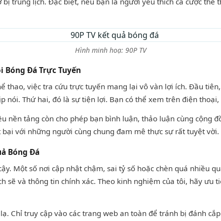
 trùng lịch. Đặc biệt, nếu bạn là người yêu thích cá cược thể 
Hình minh hoạ: 90P TV
i Bóng Đá Trực Tuyến
hể thao, việc tra cứu trực tuyến mang lại vô vàn lợi ích. Đầu tiên
ịp nói. Thứ hai, đó là sự tiện lợi. Bạn có thể xem trên điện thoạ
iều nền tảng còn cho phép bạn bình luận, thảo luận cùng cộng
t bại với những người cùng chung đam mê thực sự rất tuyệt vời.
uả Bóng Đá
ậy. Một số nơi cập nhật chậm, sai tỷ số hoặc chèn quá nhiều qu
ch sẽ và thông tin chính xác. Theo kinh nghiệm của tôi, hãy ưu 
 lạ. Chỉ truy cập vào các trang web an toàn để tránh bị đánh cắp