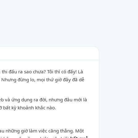
hi đấu ra sao chưa? Tôi thì có đấy! Là
o. Nhưng đừng lo, mọi thứ giờ đây đã dễ
eb và ứng dụng ra đời, nhưng đâu mới là
ỡ bất kỳ khoảnh khắc nào.
au những giờ làm việc căng thẳng. Một