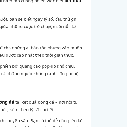
i hâm mộ cuồng nhiệt, việc biết
kết quả
t, bạn sẽ biết ngay tỷ số, cầu thủ ghi
 giữa những cuộc trò chuyện sôi nổi. 😉
inh" cho những ai bận rộn nhưng vẫn muốn
ều được cập nhật theo thời gian thực.
 phiền bởi quảng cáo pop-up khó chịu.
gay cả những người không rành công nghệ
bóng đá
tại kết quả bóng đá – nơi hội tụ
úc, kèm theo tỷ số chi tiết.
ích chuyên sâu. Bạn có thể dễ dàng lên kế