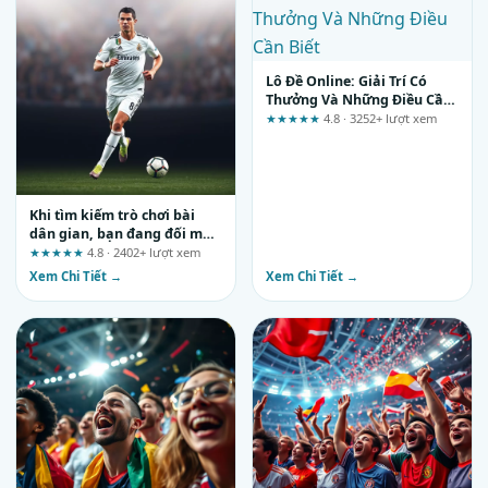
Lô Đề Online: Giải Trí Có
Thưởng Và Những Điều Cần
Biết
★★★★★
4.8 · 3252+ lượt xem
Khi tìm kiếm trò chơi bài
dân gian, bạn đang đối mặt
với rủi ro nào?
★★★★★
4.8 · 2402+ lượt xem
Xem Chi Tiết →
Xem Chi Tiết →