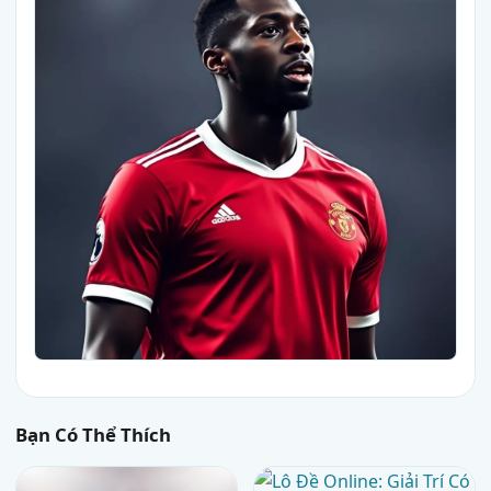
Bạn Có Thể Thích