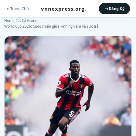
vnnexpress.org
.
Trang Chủ
Đăng Ký
Home
›
Tất Cả Game
›
World Cup 2026: Cuộc chiến giữa kinh nghiệm và sức trẻ