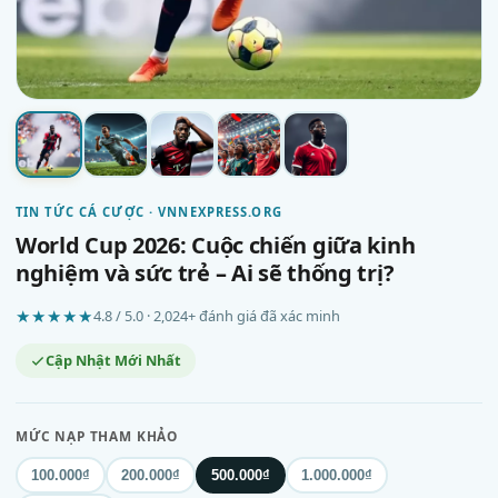
TIN TỨC CÁ CƯỢC · VNNEXPRESS.ORG
World Cup 2026: Cuộc chiến giữa kinh
nghiệm và sức trẻ – Ai sẽ thống trị?
★★★★★
4.8 / 5.0 · 2,024+ đánh giá đã xác minh
Cập Nhật Mới Nhất
MỨC NẠP THAM KHẢO
100.000₫
200.000₫
500.000₫
1.000.000₫