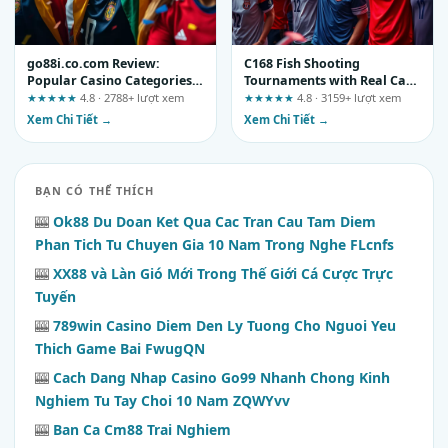
go88i.co.com Review:
C168 Fish Shooting
Popular Casino Categories
Tournaments with Real Cash
Through a Long-Term User’s
Prizes: What Players Should
★★★★★
4.8 · 2788+ lượt xem
★★★★★
4.8 · 3159+ lượt xem
Eyes
Verify First
Xem Chi Tiết →
Xem Chi Tiết →
BẠN CÓ THỂ THÍCH
🎰
Ok88 Du Doan Ket Qua Cac Tran Cau Tam Diem
Phan Tich Tu Chuyen Gia 10 Nam Trong Nghe FLcnfs
🎰
XX88 và Làn Gió Mới Trong Thế Giới Cá Cược Trực
Tuyến
🎰
789win Casino Diem Den Ly Tuong Cho Nguoi Yeu
Thich Game Bai FwugQN
🎰
Cach Dang Nhap Casino Go99 Nhanh Chong Kinh
Nghiem Tu Tay Choi 10 Nam ZQWYvv
🎰
Ban Ca Cm88 Trai Nghiem