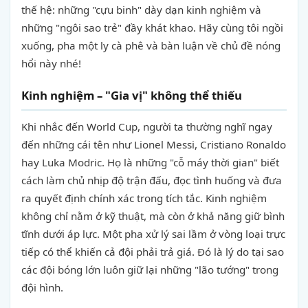
thế hệ: những "cựu binh" dày dạn kinh nghiệm và
những "ngôi sao trẻ" đầy khát khao. Hãy cùng tôi ngồi
xuống, pha một ly cà phê và bàn luận về chủ đề nóng
hổi này nhé!
Kinh nghiệm – "Gia vị" không thể thiếu
Khi nhắc đến World Cup, người ta thường nghĩ ngay
đến những cái tên như Lionel Messi, Cristiano Ronaldo
hay Luka Modric. Họ là những "cỗ máy thời gian" biết
cách làm chủ nhịp độ trận đấu, đọc tình huống và đưa
ra quyết định chính xác trong tích tắc. Kinh nghiệm
không chỉ nằm ở kỹ thuật, mà còn ở khả năng giữ bình
tĩnh dưới áp lực. Một pha xử lý sai lầm ở vòng loại trực
tiếp có thể khiến cả đội phải trả giá. Đó là lý do tại sao
các đội bóng lớn luôn giữ lại những "lão tướng" trong
đội hình.