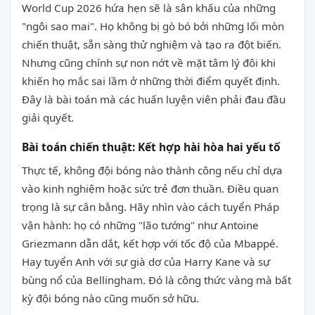
World Cup 2026 hứa hẹn sẽ là sân khấu của những
"ngôi sao mai". Họ không bị gò bó bởi những lối mòn
chiến thuật, sẵn sàng thử nghiệm và tạo ra đột biến.
Nhưng cũng chính sự non nớt về mặt tâm lý đôi khi
khiến họ mắc sai lầm ở những thời điểm quyết định.
Đây là bài toán mà các huấn luyện viên phải đau đầu
giải quyết.
Bài toán chiến thuật: Kết hợp hài hòa hai yếu tố
Thực tế, không đội bóng nào thành công nếu chỉ dựa
vào kinh nghiệm hoặc sức trẻ đơn thuần. Điều quan
trọng là sự cân bằng. Hãy nhìn vào cách tuyển Pháp
vận hành: họ có những "lão tướng" như Antoine
Griezmann dẫn dắt, kết hợp với tốc độ của Mbappé.
Hay tuyển Anh với sự già dơ của Harry Kane và sự
bùng nổ của Bellingham. Đó là công thức vàng mà bất
kỳ đội bóng nào cũng muốn sở hữu.