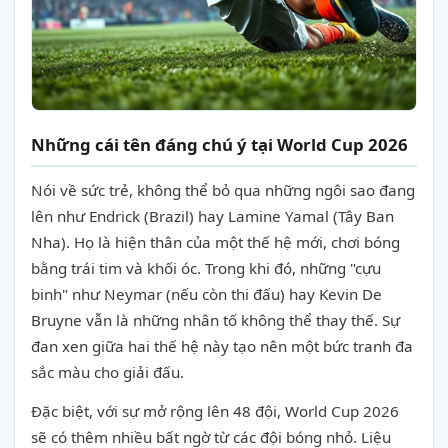
Những cái tên đáng chú ý tại World Cup 2026
Nói về sức trẻ, không thể bỏ qua những ngôi sao đang
lên như Endrick (Brazil) hay Lamine Yamal (Tây Ban
Nha). Họ là hiện thân của một thế hệ mới, chơi bóng
bằng trái tim và khối óc. Trong khi đó, những "cựu
binh" như Neymar (nếu còn thi đấu) hay Kevin De
Bruyne vẫn là những nhân tố không thể thay thế. Sự
đan xen giữa hai thế hệ này tạo nên một bức tranh đa
sắc màu cho giải đấu.
Đặc biệt, với sự mở rộng lên 48 đội, World Cup 2026
sẽ có thêm nhiều bất ngờ từ các đội bóng nhỏ. Liệu