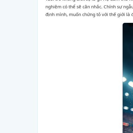
nghiệm có thể sẽ cân nhắc. Chính sự ngẫ
định mình, muốn chứng tỏ với thế giới là