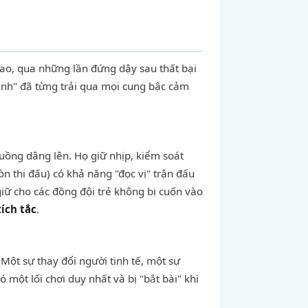
cao, qua những lần đứng dậy sau thất bại
inh" đã từng trải qua mọi cung bậc cảm
uồng dâng lên. Họ giữ nhịp, kiểm soát
n thi đấu) có khả năng "đọc vị" trận đấu
giữ cho các đồng đội trẻ không bị cuốn vào
ích tắc
.
 Một sự thay đổi người tinh tế, một sự
 một lối chơi duy nhất và bị "bắt bài" khi