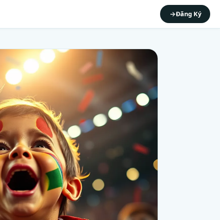
Đăng Ký