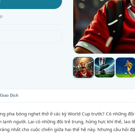
g
ạp
Giao Dịch
ng pha bóng nghẹt thở ở các kỳ World Cup trước? Có những đội 
 lạnh người. Lại có những đội trẻ trung, hừng hực khí thế, lao
áng nhất cho cuộc chiến giữa hai thế hệ này. Nhưng câu hỏi đặt 