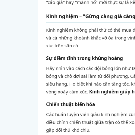
"cáo già" hay "mãnh hổ" mới thực sự là k
Kinh nghiệm – "Gừng càng già càng
Kinh nghiệm không phải thứ có thể mua đư
và cả những khoảnh khắc vỡ òa trong vin
xúc trên sân cỏ.
Sự điềm tĩnh trong khủng hoảng
Hãy nhìn vào cách các đội bóng lớn như Đ
bóng và chờ đợi sai lầm từ đối phương. Cá
siêu hạng. Họ biết khi nào cần tăng tốc, 
vòng xoáy cảm xúc.
Kinh nghiệm giúp họ
Chiến thuật biến hóa
Các huấn luyện viên giàu kinh nghiệm cũng
điều chỉnh chiến thuật giữa trận có thể xo
gặp đối thủ khó chịu.