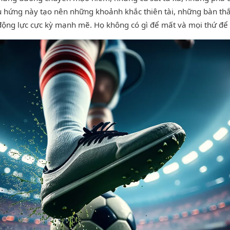
u hứng này tạo nên những khoảnh khắc thiên tài, những bàn th
 động lực cực kỳ mạnh mẽ. Họ không có gì để mất và mọi thứ để 