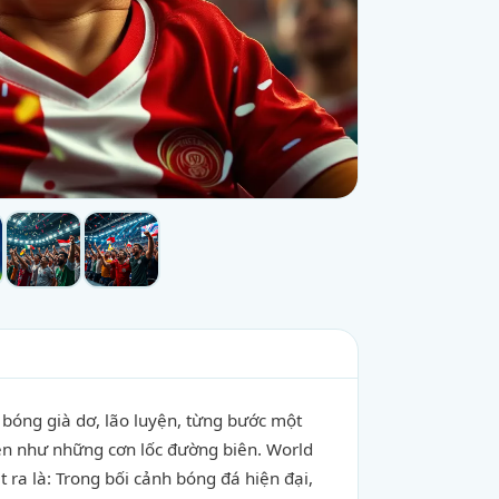
bóng già dơ, lão luyện, từng bước một
 lên như những cơn lốc đường biên. World
ra là: Trong bối cảnh bóng đá hiện đại,