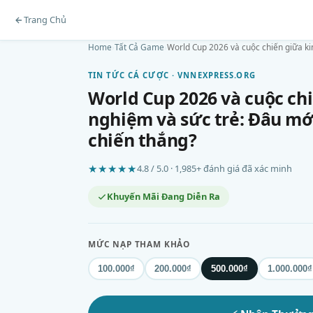
Trang Chủ
Home
›
Tất Cả Game
›
World Cup 2026 và cuộc chiến giữa ki
TIN TỨC CÁ CƯỢC · VNNEXPRESS.ORG
World Cup 2026 và cuộc ch
nghiệm và sức trẻ: Đâu mới
chiến thắng?
★★★★★
4.8 / 5.0 · 1,985+ đánh giá đã xác minh
Khuyến Mãi Đang Diễn Ra
MỨC NẠP THAM KHẢO
100.000₫
200.000₫
500.000₫
1.000.000₫