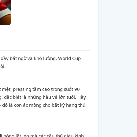
, đầy bất ngờ và khó lường. World Cup
ôi.
t mệt, pressing tầm cao trong suốt 90
, đặc biệt là những hậu vệ lớn tuổi. Hãy
 đó là cơn ác mộng cho bất kỳ hàng thủ
 bóng lắt léo mà các cầu thủ giàu kinh