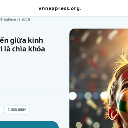
vnnexpress.org
.
nh nghiệm và sức tr
iến giữa kinh
 là chìa khóa
2.000.000₫