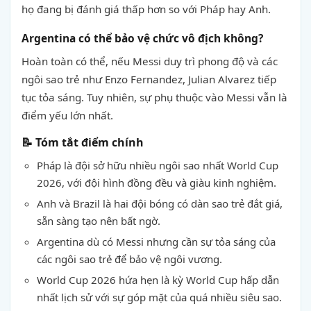
họ đang bị đánh giá thấp hơn so với Pháp hay Anh.
Argentina có thể bảo vệ chức vô địch không?
Hoàn toàn có thể, nếu Messi duy trì phong độ và các
ngôi sao trẻ như Enzo Fernandez, Julian Alvarez tiếp
tục tỏa sáng. Tuy nhiên, sự phụ thuộc vào Messi vẫn là
điểm yếu lớn nhất.
📝 Tóm tắt điểm chính
Pháp là đội sở hữu nhiều ngôi sao nhất World Cup
2026, với đội hình đồng đều và giàu kinh nghiệm.
Anh và Brazil là hai đội bóng có dàn sao trẻ đắt giá,
sẵn sàng tạo nên bất ngờ.
Argentina dù có Messi nhưng cần sự tỏa sáng của
các ngôi sao trẻ để bảo vệ ngôi vương.
World Cup 2026 hứa hẹn là kỳ World Cup hấp dẫn
nhất lịch sử với sự góp mặt của quá nhiều siêu sao.