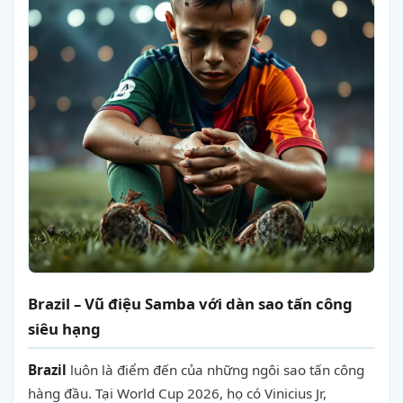
Brazil – Vũ điệu Samba với dàn sao tấn công
siêu hạng
Brazil
luôn là điểm đến của những ngôi sao tấn công
hàng đầu. Tại World Cup 2026, họ có Vinicius Jr,