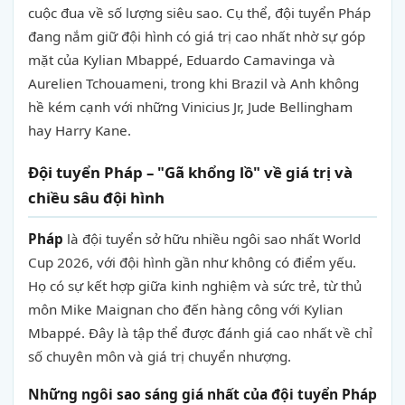
cuộc đua về số lượng siêu sao. Cụ thể, đội tuyển Pháp
đang nắm giữ đội hình có giá trị cao nhất nhờ sự góp
mặt của Kylian Mbappé, Eduardo Camavinga và
Aurelien Tchouameni, trong khi Brazil và Anh không
hề kém cạnh với những Vinicius Jr, Jude Bellingham
hay Harry Kane.
Đội tuyển Pháp – "Gã khổng lồ" về giá trị và
chiều sâu đội hình
Pháp
là đội tuyển sở hữu nhiều ngôi sao nhất World
Cup 2026, với đội hình gần như không có điểm yếu.
Họ có sự kết hợp giữa kinh nghiệm và sức trẻ, từ thủ
môn Mike Maignan cho đến hàng công với Kylian
Mbappé. Đây là tập thể được đánh giá cao nhất về chỉ
số chuyên môn và giá trị chuyển nhượng.
Những ngôi sao sáng giá nhất của đội tuyển Pháp