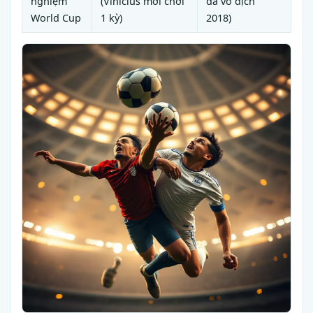
nghiệm
(Vinicius mới chơi
đã vô địch
World Cup
1 kỳ)
2018)