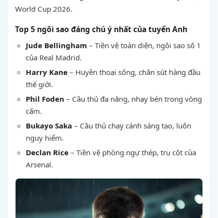
World Cup 2026.
Top 5 ngôi sao đáng chú ý nhất của tuyển Anh
Jude Bellingham
– Tiền vệ toàn diện, ngôi sao số 1
của Real Madrid.
Harry Kane
– Huyền thoại sống, chân sút hàng đầu
thế giới.
Phil Foden
– Cầu thủ đa năng, nhạy bén trong vòng
cấm.
Bukayo Saka
– Cầu thủ chạy cánh sáng tạo, luôn
nguy hiểm.
Declan Rice
– Tiền vệ phòng ngự thép, trụ cột của
Arsenal.