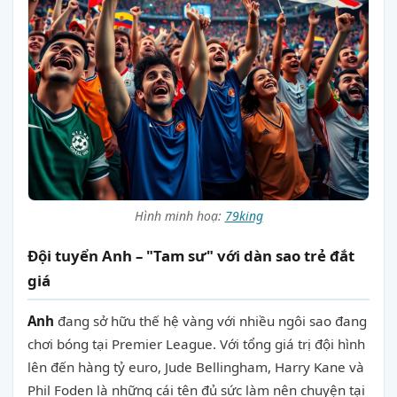
Hình minh hoạ:
79king
Đội tuyển Anh – "Tam sư" với dàn sao trẻ đắt
giá
Anh
đang sở hữu thế hệ vàng với nhiều ngôi sao đang
chơi bóng tại Premier League. Với tổng giá trị đội hình
lên đến hàng tỷ euro, Jude Bellingham, Harry Kane và
Phil Foden là những cái tên đủ sức làm nên chuyện tại