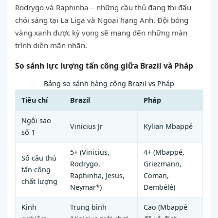
Rodrygo và Raphinha – những cầu thủ đang thi đấu
chói sáng tại La Liga và Ngoại hạng Anh. Đội bóng
vàng xanh được kỳ vọng sẽ mang đến những màn
trình diễn mãn nhãn.
So sánh lực lượng tấn công giữa Brazil và Pháp
Bảng so sánh hàng công Brazil vs Pháp
Tiêu chí
Brazil
Pháp
Ngôi sao
Vinicius Jr
Kylian Mbappé
số 1
5+ (Vinicius,
4+ (Mbappé,
Số cầu thủ
Rodrygo,
Griezmann,
tấn công
Raphinha, Jesus,
Coman,
chất lượng
Neymar*)
Dembélé)
Kinh
Trung bình
Cao (Mbappé