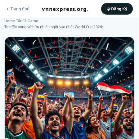
vnnexpress.org
.
Trang Chủ
Đăng Ký
Home
›
Tất Cả Game
›
Top đội bóng sở hữu nhiều ngôi sao nhất World Cup 2026: