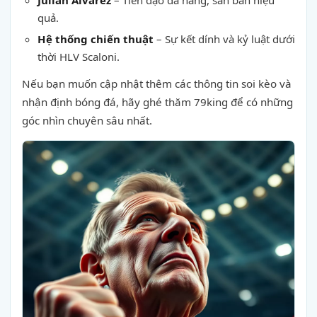
Julian Alvarez
– Tiền đạo đa năng, săn bàn hiệu
quả.
Hệ thống chiến thuật
– Sự kết dính và kỷ luật dưới
thời HLV Scaloni.
Nếu bạn muốn cập nhật thêm các thông tin soi kèo và
nhận định bóng đá, hãy ghé thăm 79king để có những
góc nhìn chuyên sâu nhất.