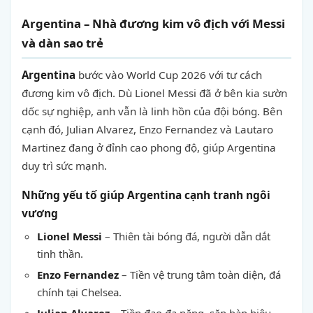
Argentina – Nhà đương kim vô địch với Messi
và dàn sao trẻ
Argentina
bước vào World Cup 2026 với tư cách
đương kim vô địch. Dù Lionel Messi đã ở bên kia sườn
dốc sự nghiệp, anh vẫn là linh hồn của đội bóng. Bên
cạnh đó, Julian Alvarez, Enzo Fernandez và Lautaro
Martinez đang ở đỉnh cao phong độ, giúp Argentina
duy trì sức mạnh.
Những yếu tố giúp Argentina cạnh tranh ngôi
vương
Lionel Messi
– Thiên tài bóng đá, người dẫn dắt
tinh thần.
Enzo Fernandez
– Tiền vệ trung tâm toàn diện, đá
chính tại Chelsea.