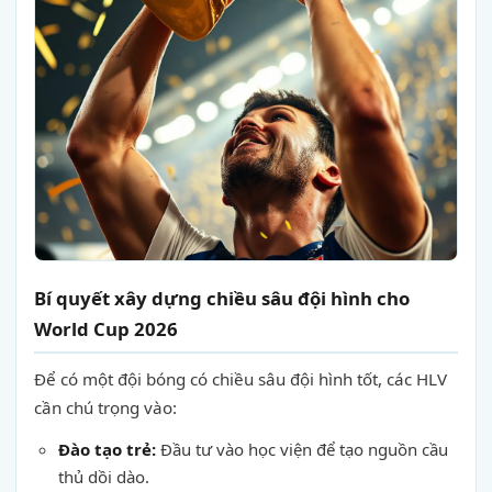
Bí quyết xây dựng chiều sâu đội hình cho
World Cup 2026
Để có một đội bóng có chiều sâu đội hình tốt, các HLV
cần chú trọng vào:
Đào tạo trẻ:
Đầu tư vào học viện để tạo nguồn cầu
thủ dồi dào.