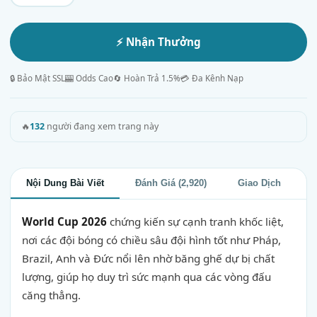
⚡ Nhận Thưởng
🔒 Bảo Mật SSL
🎰 Odds Cao
🔄 Hoàn Trả 1.5%
💳 Đa Kênh Nạp
🔥
132
người đang xem trang này
Nội Dung Bài Viết
Đánh Giá (2,920)
Giao Dịch
World Cup 2026
chứng kiến sự cạnh tranh khốc liệt,
nơi các đội bóng có chiều sâu đội hình tốt như Pháp,
Brazil, Anh và Đức nổi lên nhờ băng ghế dự bị chất
lượng, giúp họ duy trì sức mạnh qua các vòng đấu
căng thẳng.