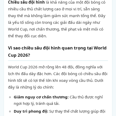
Chiều sâu đội hình
là khả năng của một đội bóng có
nhiều cầu thủ chất lượng cao ở mọi vị trí, sẵn sàng
thay thế mà không làm giảm sức mạnh tổng thể. Đây
là yếu tố sống còn trong các giải đấu dài ngày như
World Cup, nơi chấn thương, thẻ phạt và mệt mỏi có
thể thay đổi cục diện.
Vì sao chiều sâu đội hình quan trọng tại World
Cup 2026?
World Cup 2026 mở rộng lên 48 đội, đồng nghĩa với
lịch thi đấu dày đặc hơn. Các đội bóng có chiều sâu đội
hình tốt sẽ có lợi thế lớn khi xoay vòng cầu thủ. Dưới
đây là những lý do chính:
Giảm nguy cơ chấn thương:
Cầu thủ được nghỉ
ngơi hợp lý, tránh quá tải.
Duy trì phong độ:
Sự thay thế chất lượng giúp đội