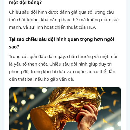
một đội bóng?
Chiều sâu đội hình được đánh giá qua số lượng cầu
thủ chất lượng, khả năng thay thế mà không giảm sức
mạnh, và sự linh hoạt chiến thuật của HLV.
Tại sao chiều sâu đội hình quan trọng hơn ngôi
sao?
Trong các giải đấu dài ngày, chấn thương và mệt mỏi
là yếu tố then chốt. Chiều sâu đội hình giúp duy trì
phong độ, trong khi chỉ dựa vào ngôi sao có thể dẫn
đến thất bại nếu họ gặp vấn đề.