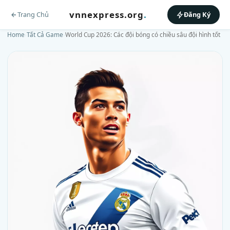
vnnexpress.org
.
Trang Chủ
Đăng Ký
Home
›
Tất Cả Game
›
World Cup 2026: Các đội bóng có chiều sâu đội hình tốt