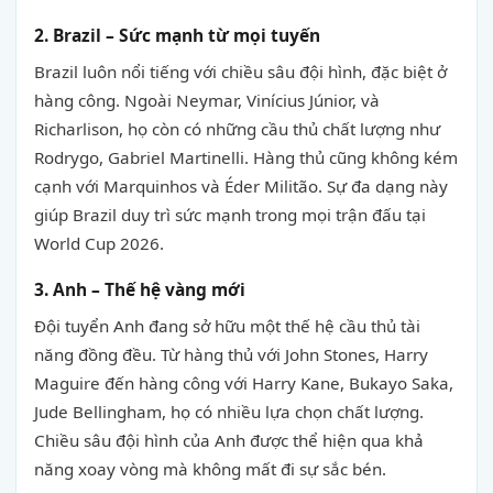
2. Brazil – Sức mạnh từ mọi tuyến
Brazil luôn nổi tiếng với chiều sâu đội hình, đặc biệt ở
hàng công. Ngoài Neymar, Vinícius Júnior, và
Richarlison, họ còn có những cầu thủ chất lượng như
Rodrygo, Gabriel Martinelli. Hàng thủ cũng không kém
cạnh với Marquinhos và Éder Militão. Sự đa dạng này
giúp Brazil duy trì sức mạnh trong mọi trận đấu tại
World Cup 2026.
3. Anh – Thế hệ vàng mới
Đội tuyển Anh đang sở hữu một thế hệ cầu thủ tài
năng đồng đều. Từ hàng thủ với John Stones, Harry
Maguire đến hàng công với Harry Kane, Bukayo Saka,
Jude Bellingham, họ có nhiều lựa chọn chất lượng.
Chiều sâu đội hình của Anh được thể hiện qua khả
năng xoay vòng mà không mất đi sự sắc bén.