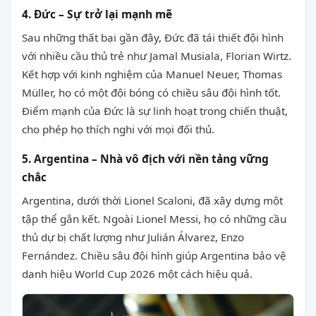
4. Đức – Sự trở lại mạnh mẽ
Sau những thất bại gần đây, Đức đã tái thiết đội hình
với nhiều cầu thủ trẻ như Jamal Musiala, Florian Wirtz.
Kết hợp với kinh nghiệm của Manuel Neuer, Thomas
Müller, họ có một đội bóng có chiều sâu đội hình tốt.
Điểm mạnh của Đức là sự linh hoạt trong chiến thuật,
cho phép họ thích nghi với mọi đối thủ.
5. Argentina – Nhà vô địch với nền tảng vững
chắc
Argentina, dưới thời Lionel Scaloni, đã xây dựng một
tập thể gắn kết. Ngoài Lionel Messi, họ có những cầu
thủ dự bị chất lượng như Julián Álvarez, Enzo
Fernández. Chiều sâu đội hình giúp Argentina bảo vệ
danh hiệu World Cup 2026 một cách hiệu quả.