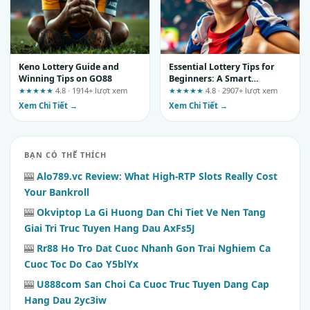
Keno Lottery Guide and
Essential Lottery Tips for
Winning Tips on GO88
Beginners: A Smart
Approach to Playing
★★★★★
4.8 · 1914+ lượt xem
★★★★★
4.8 · 2907+ lượt xem
Number Games
Xem Chi Tiết →
Xem Chi Tiết →
BẠN CÓ THỂ THÍCH
🎰
Alo789.vc Review: What High-RTP Slots Really Cost
Your Bankroll
🎰
Okviptop La Gi Huong Dan Chi Tiet Ve Nen Tang
Giai Tri Truc Tuyen Hang Dau AxFs5J
🎰
Rr88 Ho Tro Dat Cuoc Nhanh Gon Trai Nghiem Ca
Cuoc Toc Do Cao Y5blYx
🎰
U888com San Choi Ca Cuoc Truc Tuyen Dang Cap
Hang Dau 2yc3iw