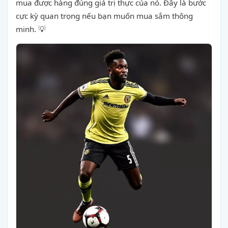
mua được hàng đúng giá trị thực của nó. Đây là bước
cực kỳ quan trọng nếu bạn muốn mua sắm thông
minh. 💡