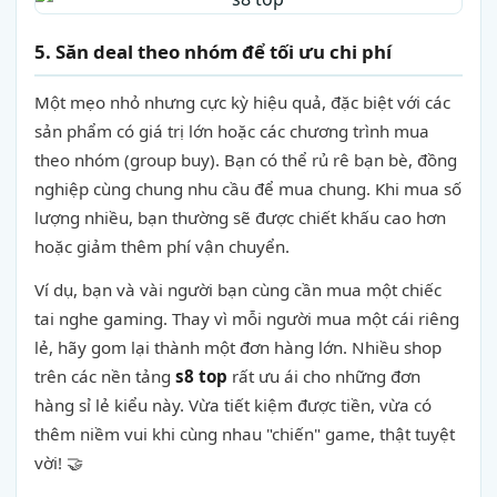
5. Săn deal theo nhóm để tối ưu chi phí
Một mẹo nhỏ nhưng cực kỳ hiệu quả, đặc biệt với các
sản phẩm có giá trị lớn hoặc các chương trình mua
theo nhóm (group buy). Bạn có thể rủ rê bạn bè, đồng
nghiệp cùng chung nhu cầu để mua chung. Khi mua số
lượng nhiều, bạn thường sẽ được chiết khấu cao hơn
hoặc giảm thêm phí vận chuyển.
Ví dụ, bạn và vài người bạn cùng cần mua một chiếc
tai nghe gaming. Thay vì mỗi người mua một cái riêng
lẻ, hãy gom lại thành một đơn hàng lớn. Nhiều shop
trên các nền tảng
s8 top
rất ưu ái cho những đơn
hàng sỉ lẻ kiểu này. Vừa tiết kiệm được tiền, vừa có
thêm niềm vui khi cùng nhau "chiến" game, thật tuyệt
vời! 🤝