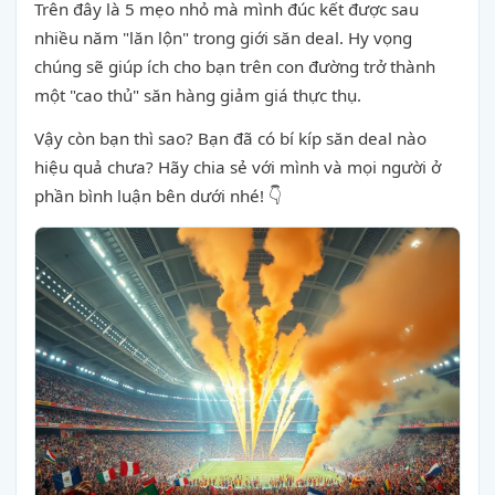
Trên đây là 5 mẹo nhỏ mà mình đúc kết được sau
nhiều năm "lăn lộn" trong giới săn deal. Hy vọng
chúng sẽ giúp ích cho bạn trên con đường trở thành
một "cao thủ" săn hàng giảm giá thực thụ.
Vậy còn bạn thì sao? Bạn đã có bí kíp săn deal nào
hiệu quả chưa? Hãy chia sẻ với mình và mọi người ở
phần bình luận bên dưới nhé! 👇