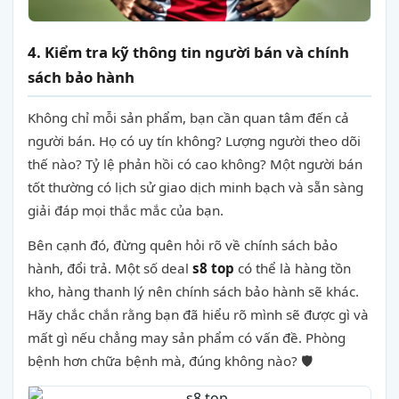
4. Kiểm tra kỹ thông tin người bán và chính
sách bảo hành
Không chỉ mỗi sản phẩm, bạn cần quan tâm đến cả
người bán. Họ có uy tín không? Lượng người theo dõi
thế nào? Tỷ lệ phản hồi có cao không? Một người bán
tốt thường có lịch sử giao dịch minh bạch và sẵn sàng
giải đáp mọi thắc mắc của bạn.
Bên cạnh đó, đừng quên hỏi rõ về chính sách bảo
hành, đổi trả. Một số deal
s8 top
có thể là hàng tồn
kho, hàng thanh lý nên chính sách bảo hành sẽ khác.
Hãy chắc chắn rằng bạn đã hiểu rõ mình sẽ được gì và
mất gì nếu chẳng may sản phẩm có vấn đề. Phòng
bệnh hơn chữa bệnh mà, đúng không nào? 🛡️