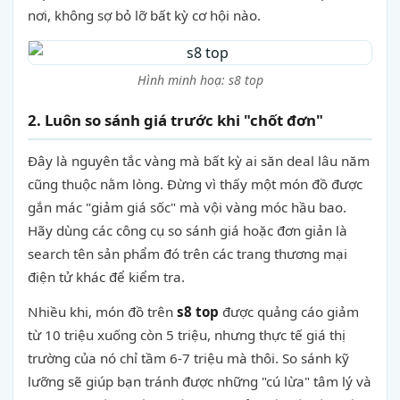
nơi, không sợ bỏ lỡ bất kỳ cơ hội nào.
Hình minh hoạ: s8 top
2. Luôn so sánh giá trước khi "chốt đơn"
Đây là nguyên tắc vàng mà bất kỳ ai săn deal lâu năm
cũng thuộc nằm lòng. Đừng vì thấy một món đồ được
gắn mác "giảm giá sốc" mà vội vàng móc hầu bao.
Hãy dùng các công cụ so sánh giá hoặc đơn giản là
search tên sản phẩm đó trên các trang thương mại
điện tử khác để kiểm tra.
Nhiều khi, món đồ trên
s8 top
được quảng cáo giảm
từ 10 triệu xuống còn 5 triệu, nhưng thực tế giá thị
trường của nó chỉ tầm 6-7 triệu mà thôi. So sánh kỹ
lưỡng sẽ giúp bạn tránh được những "cú lừa" tâm lý và