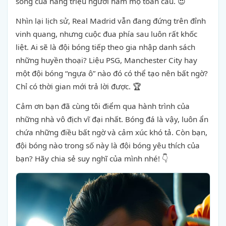
sống của hàng triệu người hâm mộ toàn cầu. 😍
Nhìn lại lịch sử, Real Madrid vẫn đang đứng trên đỉnh
vinh quang, nhưng cuộc đua phía sau luôn rất khốc
liệt. Ai sẽ là đội bóng tiếp theo gia nhập danh sách
những huyền thoại? Liệu PSG, Manchester City hay
một đội bóng “ngựa ô” nào đó có thể tạo nên bất ngờ?
Chỉ có thời gian mới trả lời được. 🏆
Cảm ơn bạn đã cùng tôi điểm qua hành trình của
những nhà vô địch vĩ đại nhất. Bóng đá là vậy, luôn ẩn
chứa những điều bất ngờ và cảm xúc khó tả. Còn bạn,
đội bóng nào trong số này là đội bóng yêu thích của
bạn? Hãy chia sẻ suy nghĩ của mình nhé! 👇