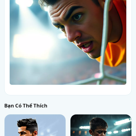
Bạn Có Thể Thích