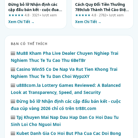
Đừng bỏ lỡ Nhận định các
Cách Quy Đổi Tiền Thưởng
cặp đấu bán kết - cuộc đua
789club Thành Thẻ Cào Điện
cúp vàng 2026 chỉ có trên
Thoại Ở 789club.boo
★★★★★
4.8 · 3321+ lượt xem
★★★★★
4.8 · 2782+ lượt xem
tr88t.com
Xem Chi Tiết →
Xem Chi Tiết →
BẠN CÓ THỂ THÍCH
🎰
Mu88 Kham Pha Live Dealer Chuyen Nghiep Trai
Nghiem Thuc Te Tu Cao Thu 6BeTBr
🎰
Casino Win55 Co De Nap Va Rut Tien Khong Trai
Nghiem Thuc Te Tu Dan Choi WypzXY
🎰
u888com.la Lottery Games Reviewed: A Balanced
Look at Transparency, Speed, and Security
🎰
Đừng bỏ lỡ Nhận định các cặp đấu bán kết - cuộc
đua cúp vàng 2026 chỉ có trên tr88t.com
🎰
Tpj Khuyen Mai Nap Dau Hap Dan Co Hoi Dau Tu
Sinh Loi Cho Nguoi Moi
🎰
Kubet Danh Gia Co Hoi But Pha Cua Cac Doi Bong