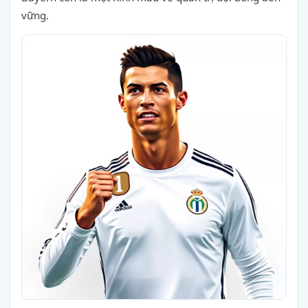
vững.