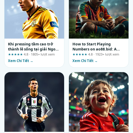
Khi pressing tầm cao trở
How to Start Playing
thành lẽ sống tại giải Ngoại
Numbers on ao88.bid: A
hạng
Straightforward Guide for
★★★★★
4.8 · 1805+ lượt xem
★★★★★
4.8 · 1923+ lượt xem
New Players
Xem Chi Tiết →
Xem Chi Tiết →