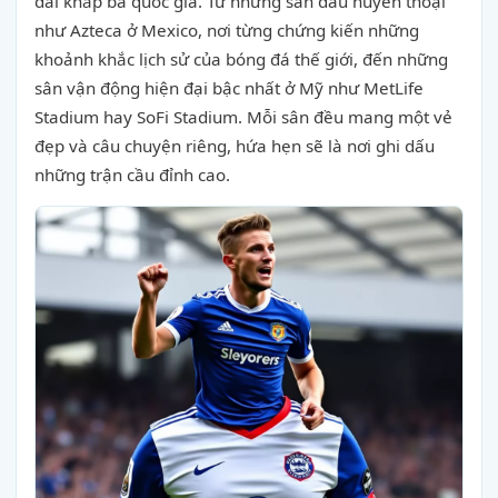
dài khắp ba quốc gia. Từ những sân đấu huyền thoại
như Azteca ở Mexico, nơi từng chứng kiến những
khoảnh khắc lịch sử của bóng đá thế giới, đến những
sân vận động hiện đại bậc nhất ở Mỹ như MetLife
Stadium hay SoFi Stadium. Mỗi sân đều mang một vẻ
đẹp và câu chuyện riêng, hứa hẹn sẽ là nơi ghi dấu
những trận cầu đỉnh cao.