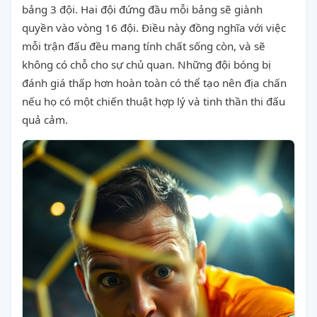
bảng 3 đội. Hai đội đứng đầu mỗi bảng sẽ giành
quyền vào vòng 16 đội. Điều này đồng nghĩa với việc
mỗi trận đấu đều mang tính chất sống còn, và sẽ
không có chỗ cho sự chủ quan. Những đội bóng bị
đánh giá thấp hơn hoàn toàn có thể tạo nên địa chấn
nếu họ có một chiến thuật hợp lý và tinh thần thi đấu
quả cảm.