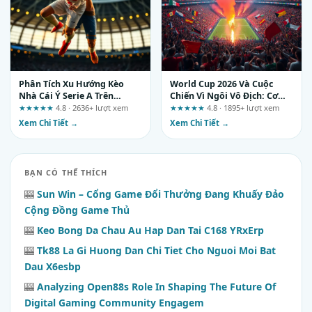
Phân Tích Xu Hướng Kèo
World Cup 2026 Và Cuộc
Nhà Cái Ý Serie A Trên
Chiến Vì Ngôi Vô Địch: Cơ
Sanglapweb.com
Hội Nào Cho Các Ông Lớn?
★★★★★
4.8 · 2636+ lượt xem
★★★★★
4.8 · 1895+ lượt xem
Xem Chi Tiết →
Xem Chi Tiết →
BẠN CÓ THỂ THÍCH
🎰
Sun Win – Cổng Game Đổi Thưởng Đang Khuấy Đảo
Cộng Đồng Game Thủ
🎰
Keo Bong Da Chau Au Hap Dan Tai C168 YRxErp
🎰
Tk88 La Gi Huong Dan Chi Tiet Cho Nguoi Moi Bat
Dau X6esbp
🎰
Analyzing Open88s Role In Shaping The Future Of
Digital Gaming Community Engagem