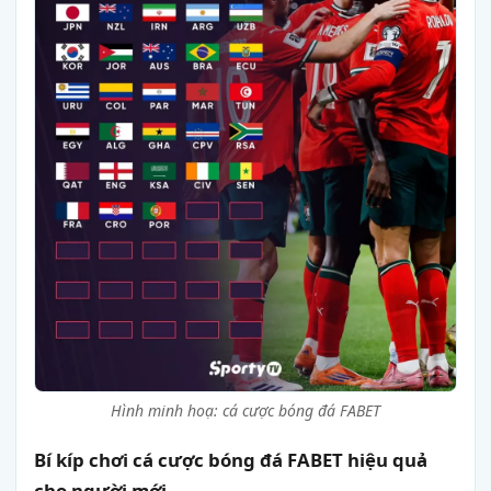
Hình minh hoạ: cá cược bóng đá FABET
Bí kíp chơi cá cược bóng đá FABET hiệu quả
cho người mới