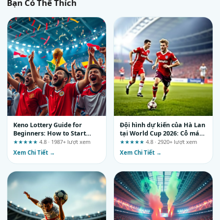
Bạn Có Thể Thích
Keno Lottery Guide for
Đội hình dự kiến của Hà Lan
Beginners: How to Start
tại World Cup 2026: Cỗ máy
Playing at tk88.beauty
màu da cam đã sẵn sàng
★★★★★
4.8 · 1987+ lượt xem
★★★★★
4.8 · 2920+ lượt xem
bùng nổ?
Xem Chi Tiết →
Xem Chi Tiết →