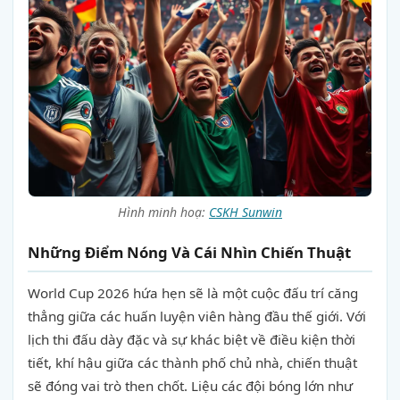
Hình minh hoạ:
CSKH Sunwin
Những Điểm Nóng Và Cái Nhìn Chiến Thuật
World Cup 2026 hứa hẹn sẽ là một cuộc đấu trí căng
thẳng giữa các huấn luyện viên hàng đầu thế giới. Với
lịch thi đấu dày đặc và sự khác biệt về điều kiện thời
tiết, khí hậu giữa các thành phố chủ nhà, chiến thuật
sẽ đóng vai trò then chốt. Liệu các đội bóng lớn như