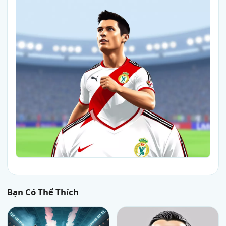
Bạn Có Thể Thích