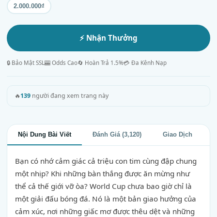
2.000.000₫
⚡ Nhận Thưởng
🔒 Bảo Mật SSL
🎰 Odds Cao
🔄 Hoàn Trả 1.5%
💳 Đa Kênh Nạp
🔥
139
người đang xem trang này
Nội Dung Bài Viết
Đánh Giá (3,120)
Giao Dịch
Bạn có nhớ cảm giác cả triệu con tim cùng đập chung
một nhịp? Khi những bàn thắng được ăn mừng như
thể cả thế giới vỡ òa? World Cup chưa bao giờ chỉ là
một giải đấu bóng đá. Nó là một bản giao hưởng của
cảm xúc, nơi những giấc mơ được thêu dệt và những