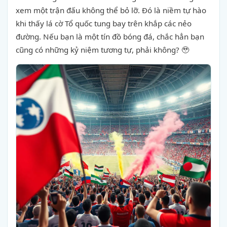
xem một trận đấu không thể bỏ lỡ. Đó là niềm tự hào
khi thấy lá cờ Tổ quốc tung bay trên khắp các nẻo
đường. Nếu bạn là một tín đồ bóng đá, chắc hẳn bạn
cũng có những kỷ niệm tương tự, phải không? 🥹