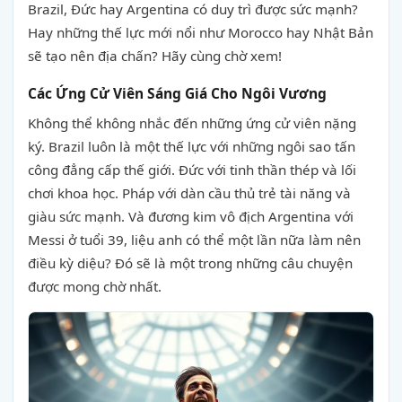
Brazil, Đức hay Argentina có duy trì được sức mạnh?
Hay những thế lực mới nổi như Morocco hay Nhật Bản
sẽ tạo nên địa chấn? Hãy cùng chờ xem!
Các Ứng Cử Viên Sáng Giá Cho Ngôi Vương
Không thể không nhắc đến những ứng cử viên nặng
ký. Brazil luôn là một thế lực với những ngôi sao tấn
công đẳng cấp thế giới. Đức với tinh thần thép và lối
chơi khoa học. Pháp với dàn cầu thủ trẻ tài năng và
giàu sức mạnh. Và đương kim vô địch Argentina với
Messi ở tuổi 39, liệu anh có thể một lần nữa làm nên
điều kỳ diệu? Đó sẽ là một trong những câu chuyện
được mong chờ nhất.