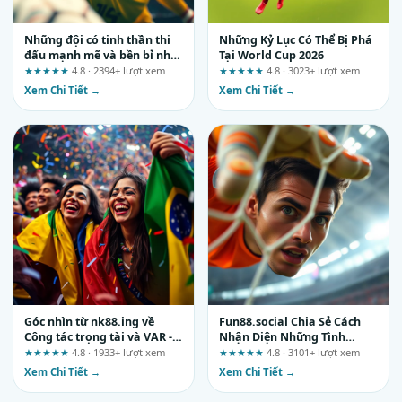
Những đội có tinh thần thi
Những Kỷ Lục Có Thể Bị Phá
đấu mạnh mẽ và bền bỉ nhất
Tại World Cup 2026
hành tinh
★★★★★
4.8 · 2394+ lượt xem
★★★★★
4.8 · 3023+ lượt xem
Xem Chi Tiết →
Xem Chi Tiết →
Góc nhìn từ nk88.ing về
Fun88.social Chia Sẻ Cách
Công tác trọng tài và VAR -
Nhận Diện Những Tình
sự suy giảm thể lực trong
Huống Bluff Trong Poker
★★★★★
4.8 · 1933+ lượt xem
★★★★★
4.8 · 3101+ lượt xem
hiệp phụ
Xem Chi Tiết →
Xem Chi Tiết →