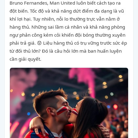
Bruno Fernandes, Man United luôn biết cách tạo ra
đột biến. Tốc độ và khả năng dứt điểm đa dạng là vũ
khí lợi hại. Tuy nhiên, nỗi lo thường trực vẫn nằm ở
hàng thủ. Những sai lầm cá nhân và khả năng phòng
ngự phản công kém cỏi khiến đội bóng thường xuyên
phải trả giá. 😟 Liệu hàng thủ có trụ vững trước sức ép
từ đối thủ lớn? Đó là câu hỏi lớn mà ban huấn luyện
cần giải quyết.