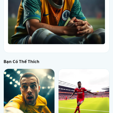
Bạn Có Thể Thích