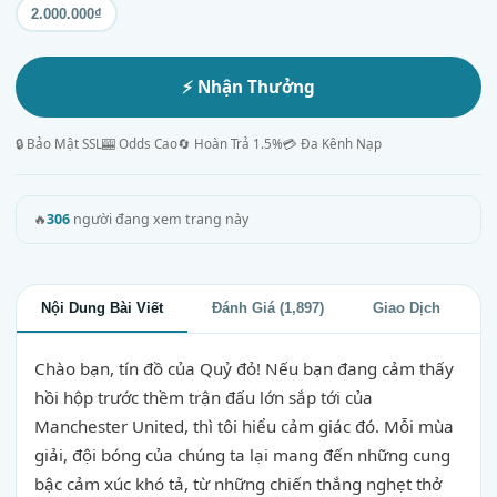
2.000.000₫
⚡ Nhận Thưởng
🔒 Bảo Mật SSL
🎰 Odds Cao
🔄 Hoàn Trả 1.5%
💳 Đa Kênh Nạp
🔥
306
người đang xem trang này
Nội Dung Bài Viết
Đánh Giá (1,897)
Giao Dịch
Chào bạn, tín đồ của Quỷ đỏ! Nếu bạn đang cảm thấy
hồi hộp trước thềm trận đấu lớn sắp tới của
Manchester United, thì tôi hiểu cảm giác đó. Mỗi mùa
giải, đội bóng của chúng ta lại mang đến những cung
bậc cảm xúc khó tả, từ những chiến thắng nghẹt thở