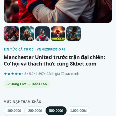
TIN TỨC CÁ CƯỢC · VNNEXPRESS.ORG
Manchester United trước trận đại chiến:
Cơ hội và thách thức cùng 8kbet.com
★★★★★
4.8 / 5.0 · 1,897+ đánh giá đã xác minh
Đang Live — Odds Cao
MỨC NẠP THAM KHẢO
100.000₫
200.000₫
500.000₫
1.000.000₫