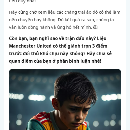
tiêu duy nhất.
Hãy cùng chờ xem liệu các chàng trai áo đỏ có thể làm
nên chuyện hay không. Dù kết quả ra sao, chúng ta
vẫn luôn đồng hành và ủng hộ hết mình. 🦁
Còn bạn, bạn nghĩ sao về trận đấu này? Liệu
Manchester United có thể giành trọn 3 điểm
trước đối thủ khó chịu này không? Hãy chia sẻ
quan điểm của bạn ở phần bình luận nhé!