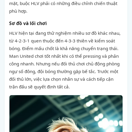
mặt, buộc HLV phải có những điều chỉnh chiến thuật
phù hợp.
Sơ đồ và lối chơi
HLV hiện tại đang thử nghiệm nhiều sơ đồ khác nhau,
từ 4-2-3-1 quen thuộc đến 4-3-3 thiên về kiểm soát
bóng. Điểm mấu chốt là khả năng chuyển trạng thái.
Man United chơi tốt nhất khi có thể pressing và phản
công nhanh. Nhưng nếu đối thủ chơi chủ động phòng
ngự số đông, đội bóng thường gặp bế tắc. Trước một
đối thủ lớn, việc lựa chọn nhân sự và cách tiếp cận
trận đấu sẽ quyết định tất cả.