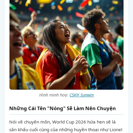
Hình minh hoạ:
CSKH Sunwin
Những Cái Tên "Nóng" Sẽ Làm Nên Chuyện
Nói về chuyên môn, World Cup 2026 hứa hẹn sẽ là
sân khấu cuối cùng của những huyền thoại như Lionel