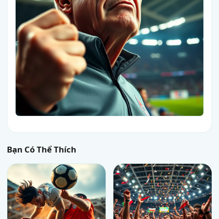
Bạn Có Thể Thích