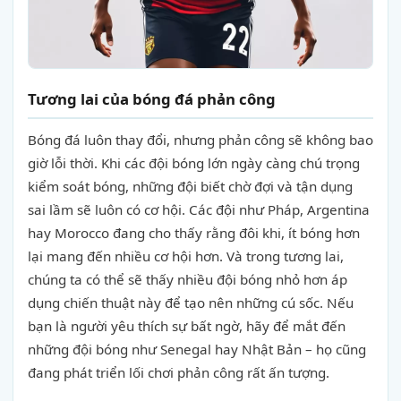
Tương lai của bóng đá phản công
Bóng đá luôn thay đổi, nhưng phản công sẽ không bao
giờ lỗi thời. Khi các đội bóng lớn ngày càng chú trọng
kiểm soát bóng, những đội biết chờ đợi và tận dụng
sai lầm sẽ luôn có cơ hội. Các đội như Pháp, Argentina
hay Morocco đang cho thấy rằng đôi khi, ít bóng hơn
lại mang đến nhiều cơ hội hơn. Và trong tương lai,
chúng ta có thể sẽ thấy nhiều đội bóng nhỏ hơn áp
dụng chiến thuật này để tạo nên những cú sốc. Nếu
bạn là người yêu thích sự bất ngờ, hãy để mắt đến
những đội bóng như Senegal hay Nhật Bản – họ cũng
đang phát triển lối chơi phản công rất ấn tượng.