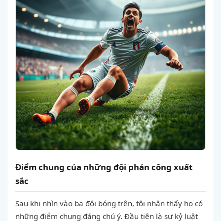
Điểm chung của những đội phản công xuất
sắc
Sau khi nhìn vào ba đội bóng trên, tôi nhận thấy họ có
những điểm chung đáng chú ý. Đầu tiên là sự kỷ luật