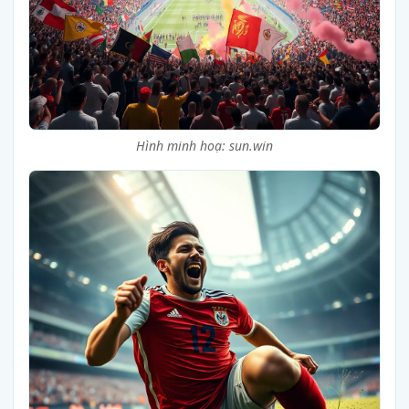
Hình minh hoạ: sun.win