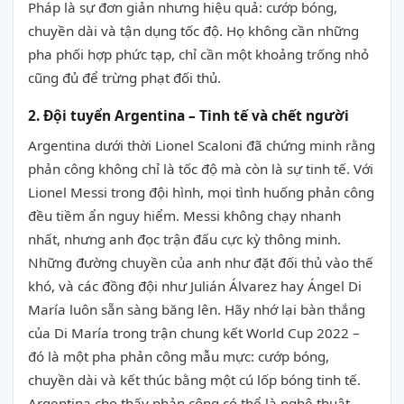
Pháp là sự đơn giản nhưng hiệu quả: cướp bóng,
chuyền dài và tận dụng tốc độ. Họ không cần những
pha phối hợp phức tạp, chỉ cần một khoảng trống nhỏ
cũng đủ để trừng phạt đối thủ.
2. Đội tuyển Argentina – Tinh tế và chết người
Argentina dưới thời Lionel Scaloni đã chứng minh rằng
phản công không chỉ là tốc độ mà còn là sự tinh tế. Với
Lionel Messi trong đội hình, mọi tình huống phản công
đều tiềm ẩn nguy hiểm. Messi không chạy nhanh
nhất, nhưng anh đọc trận đấu cực kỳ thông minh.
Những đường chuyền của anh như đặt đối thủ vào thế
khó, và các đồng đội như Julián Álvarez hay Ángel Di
María luôn sẵn sàng băng lên. Hãy nhớ lại bàn thắng
của Di María trong trận chung kết World Cup 2022 –
đó là một pha phản công mẫu mực: cướp bóng,
chuyền dài và kết thúc bằng một cú lốp bóng tinh tế.
Argentina cho thấy phản công có thể là nghệ thuật,