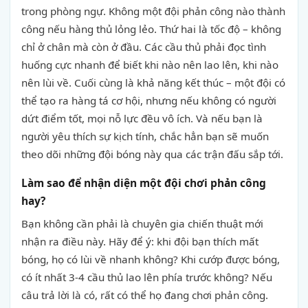
trong phòng ngự. Không một đội phản công nào thành
công nếu hàng thủ lỏng lẻo. Thứ hai là tốc độ – không
chỉ ở chân mà còn ở đầu. Các cầu thủ phải đọc tình
huống cực nhanh để biết khi nào nên lao lên, khi nào
nên lùi về. Cuối cùng là khả năng kết thúc – một đội có
thể tạo ra hàng tá cơ hội, nhưng nếu không có người
dứt điểm tốt, mọi nỗ lực đều vô ích. Và nếu bạn là
người yêu thích sự kịch tính, chắc hẳn bạn sẽ muốn
theo dõi những đội bóng này qua các trận đấu sắp tới.
Làm sao để nhận diện một đội chơi phản công
hay?
Bạn không cần phải là chuyên gia chiến thuật mới
nhận ra điều này. Hãy để ý: khi đội bạn thích mất
bóng, họ có lùi về nhanh không? Khi cướp được bóng,
có ít nhất 3-4 cầu thủ lao lên phía trước không? Nếu
câu trả lời là có, rất có thể họ đang chơi phản công.