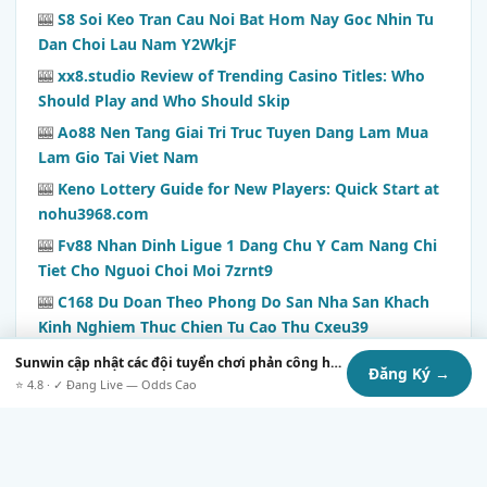
🎰
S8 Soi Keo Tran Cau Noi Bat Hom Nay Goc Nhin Tu
Dan Choi Lau Nam Y2WkjF
🎰
xx8.studio Review of Trending Casino Titles: Who
Should Play and Who Should Skip
🎰
Ao88 Nen Tang Giai Tri Truc Tuyen Dang Lam Mua
Lam Gio Tai Viet Nam
🎰
Keno Lottery Guide for New Players: Quick Start at
nohu3968.com
🎰
Fv88 Nhan Dinh Ligue 1 Dang Chu Y Cam Nang Chi
Tiet Cho Nguoi Choi Moi 7zrnt9
🎰
C168 Du Doan Theo Phong Do San Nha San Khach
Kinh Nghiem Thuc Chien Tu Cao Thu Cxeu39
🎰
U888ccam La Gi Huong Dan Chi Tiet Cho Nguoi Moi
Sunwin cập nhật các đội tuyển chơi phản công hay nhất
Đăng Ký →
Bat Dau FDhmk2
⭐ 4.8 · ✓ Đang Live — Odds Cao
© 2026 vnnexpress.org — Nhà Cái Uy Tín