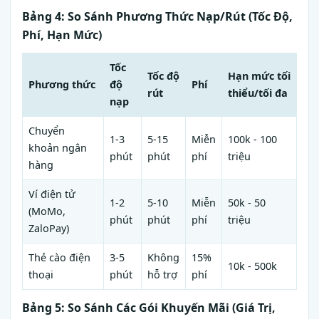
Bảng 4: So Sánh Phương Thức Nạp/Rút (Tốc Độ,
Phí, Hạn Mức)
Tốc
Tốc độ
Hạn mức tối
Phương thức
độ
Phí
rút
thiểu/tối đa
nạp
Chuyển
1-3
5-15
Miễn
100k - 100
khoản ngân
phút
phút
phí
triệu
hàng
Ví điện tử
1-2
5-10
Miễn
50k - 50
(MoMo,
phút
phút
phí
triệu
ZaloPay)
Thẻ cào điện
3-5
Không
15%
10k - 500k
thoại
phút
hỗ trợ
phí
Bảng 5: So Sánh Các Gói Khuyến Mãi (Giá Trị,