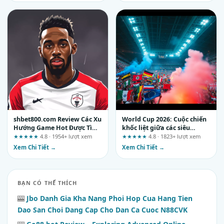
shbet800.com Review Các Xu
World Cup 2026: Cuộc chiến
Hướng Game Hot Được Tìm
khốc liệt giữa các siêu
Kiếm Nhiều
cường bóng đá thế giới
★★★★★
4.8 · 1954+ lượt xem
★★★★★
4.8 · 1823+ lượt xem
Xem Chi Tiết →
Xem Chi Tiết →
BẠN CÓ THỂ THÍCH
🎰
Jbo Danh Gia Kha Nang Phoi Hop Cua Hang Tien
Dao San Choi Dang Cap Cho Dan Ca Cuoc N88CVK