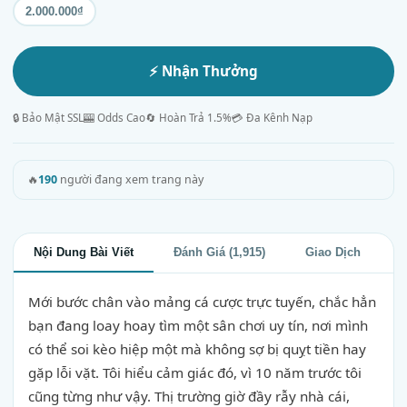
2.000.000₫
⚡ Nhận Thưởng
🔒 Bảo Mật SSL
🎰 Odds Cao
🔄 Hoàn Trả 1.5%
💳 Đa Kênh Nạp
🔥
190
người đang xem trang này
Nội Dung Bài Viết
Đánh Giá (1,915)
Giao Dịch
Mới bước chân vào mảng cá cược trực tuyến, chắc hẳn
bạn đang loay hoay tìm một sân chơi uy tín, nơi mình
có thể soi kèo hiệp một mà không sợ bị quỵt tiền hay
gặp lỗi vặt. Tôi hiểu cảm giác đó, vì 10 năm trước tôi
cũng từng như vậy. Thị trường giờ đầy rẫy nhà cái,