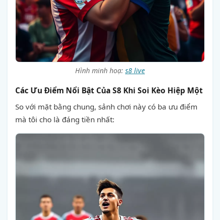
Hình minh hoạ:
s8 live
Các Ưu Điểm Nổi Bật Của S8 Khi Soi Kèo Hiệp Một
So với mặt bằng chung, sảnh chơi này có ba ưu điểm
mà tôi cho là đáng tiền nhất: