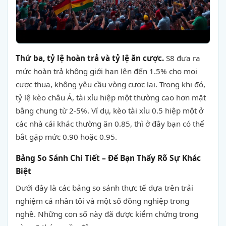
Thứ ba, tỷ lệ hoàn trả và tỷ lệ ăn cược.
S8 đưa ra
mức hoàn trả không giới hạn lên đến 1.5% cho mọi
cược thua, không yêu cầu vòng cược lại. Trong khi đó,
tỷ lệ kèo châu Á, tài xỉu hiệp một thường cao hơn mặt
bằng chung từ 2-5%. Ví dụ, kèo tài xỉu 0.5 hiệp một ở
các nhà cái khác thường ăn 0.85, thì ở đây bạn có thể
bắt gặp mức 0.90 hoặc 0.95.
Bảng So Sánh Chi Tiết – Để Bạn Thấy Rõ Sự Khác
Biệt
Dưới đây là các bảng so sánh thực tế dựa trên trải
nghiệm cá nhân tôi và một số đồng nghiệp trong
nghề. Những con số này đã được kiểm chứng trong