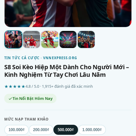
TIN TỨC CÁ CƯỢC · VNNEXPRESS.ORG
S8 Soi Kèo Hiệp Một Dành Cho Người Mới –
Kinh Nghiệm Từ Tay Chơi Lâu Năm
★★★★★
4.8 / 5.0 · 1,915+ đánh giá đã xác minh
Tin Nổi Bật Hôm Nay
MỨC NẠP THAM KHẢO
100.000₫
200.000₫
500.000₫
1.000.000₫