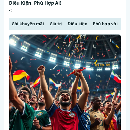
Điều Kiện, Phù Hợp Ai)
<
Gói khuyến mãi
Giá trị
Điều kiện
Phù hợp với