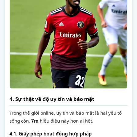
4. Sự thật về độ uy tín và bảo mật
Trong thế giới online, uy tín và bảo mật là hai yếu tố
sống còn.
7m
hiểu điều này hơn ai hết.
4.1. Giấy phép hoạt động hợp pháp