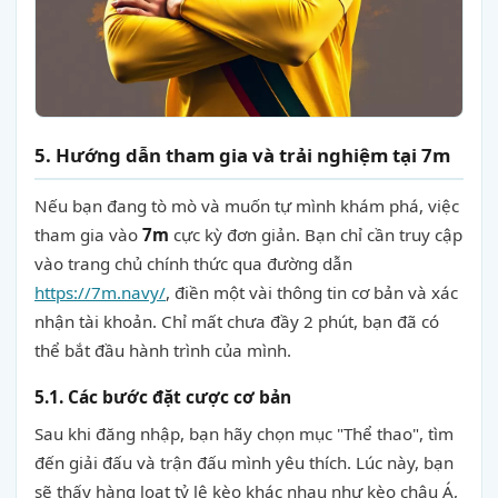
5. Hướng dẫn tham gia và trải nghiệm tại 7m
Nếu bạn đang tò mò và muốn tự mình khám phá, việc
tham gia vào
7m
cực kỳ đơn giản. Bạn chỉ cần truy cập
vào trang chủ chính thức qua đường dẫn
https://7m.navy/
, điền một vài thông tin cơ bản và xác
nhận tài khoản. Chỉ mất chưa đầy 2 phút, bạn đã có
thể bắt đầu hành trình của mình.
5.1. Các bước đặt cược cơ bản
Sau khi đăng nhập, bạn hãy chọn mục "Thể thao", tìm
đến giải đấu và trận đấu mình yêu thích. Lúc này, bạn
sẽ thấy hàng loạt tỷ lệ kèo khác nhau như kèo châu Á,