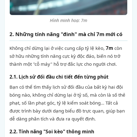
Hình minh hoạ: 7m
2. Những tính năng "đinh" mà chỉ 7m mới có
Không chỉ dừng lại ở việc cung cấp tỷ lệ kèo,
7m
còn
sở hữu những tính năng cực kỳ độc đáo, biến nó trở
thành một "cỗ máy" hỗ trợ đắc lực cho người chơi.
2.1. Lịch sử đối đầu chi tiết đến từng phút
Bạn có thể tìm thấy lịch sử đối đầu của bất kỳ hai đội
bóng nào, không chỉ dừng lại ở tỷ số, mà còn là số thẻ
phạt, số lần phạt góc, tỷ lệ kiểm soát bóng... Tất cả
được trình bày dưới dạng biểu đồ trực quan, giúp bạn
dễ dàng phân tích và đưa ra quyết định.
2.2. Tính năng "Soi kèo" thông minh