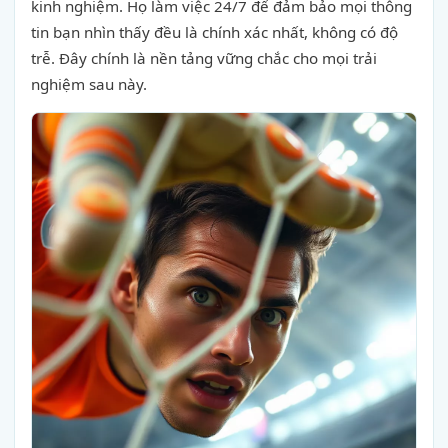
kinh nghiệm. Họ làm việc 24/7 để đảm bảo mọi thông
tin bạn nhìn thấy đều là chính xác nhất, không có độ
trễ. Đây chính là nền tảng vững chắc cho mọi trải
nghiệm sau này.