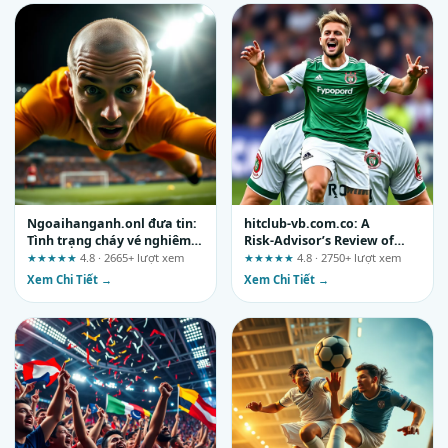
Ngoaihanganh.onl đưa tin:
hitclub-vb.com.co: A
Tình trạng cháy vé nghiêm
Risk‑Advisor’s Review of
trọng - ngôi sao xuất sắc
Suitability and
★★★★★
4.8 · 2665+ lượt xem
★★★★★
4.8 · 2750+ lượt xem
nhất trận làm nóng giải đấu
Transparency
Xem Chi Tiết →
Xem Chi Tiết →