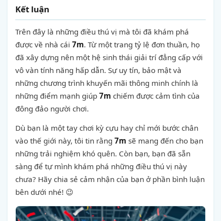
Kết luận
Trên đây là những điều thú vị mà tôi đã khám phá
được về nhà cái
7m
. Từ một trang tỷ lệ đơn thuần, họ
đã xây dựng nên một hệ sinh thái giải trí đẳng cấp với
vô vàn tính năng hấp dẫn. Sự uy tín, bảo mật và
những chương trình khuyến mãi thông minh chính là
những điểm mạnh giúp
7m
chiếm được cảm tình của
đông đảo người chơi.
Dù bạn là một tay chơi kỳ cựu hay chỉ mới bước chân
vào thế giới này, tôi tin rằng
7m
sẽ mang đến cho bạn
những trải nghiệm khó quên. Còn bạn, bạn đã sẵn
sàng để tự mình khám phá những điều thú vị này
chưa? Hãy chia sẻ cảm nhận của bạn ở phần bình luận
bên dưới nhé! 😉