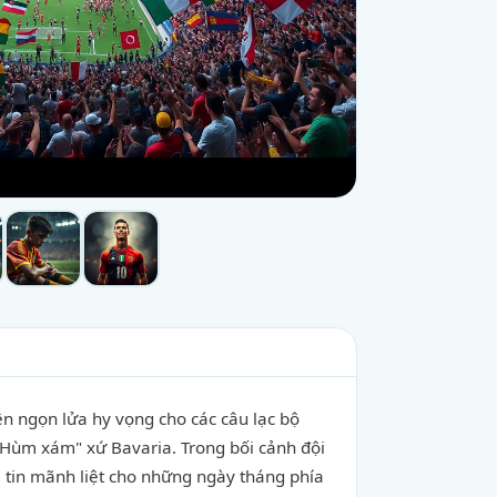
ên ngọn lửa hy vọng cho các câu lạc bộ
a "Hùm xám" xứ Bavaria. Trong bối cảnh đội
 tin mãnh liệt cho những ngày tháng phía