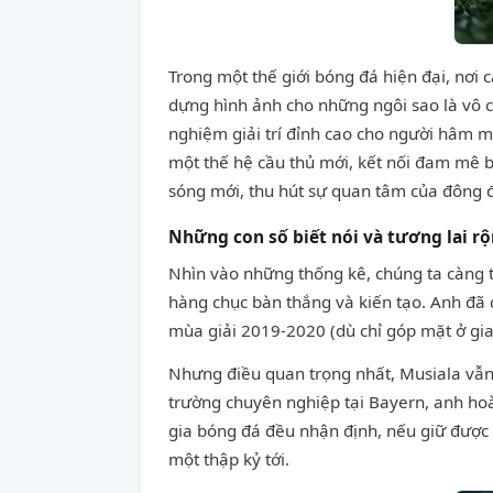
Trong một thế giới bóng đá hiện đại, nơi 
dựng hình ảnh cho những ngôi sao là vô 
nghiệm giải trí đỉnh cao cho người hâm m
một thế hệ cầu thủ mới, kết nối đam mê bó
sóng mới, thu hút sự quan tâm của đông 
Những con số biết nói và tương lai r
Nhìn vào những thống kê, chúng ta càng t
hàng chục bàn thắng và kiến tạo. Anh đã
mùa giải 2019-2020 (dù chỉ góp mặt ở gia
Nhưng điều quan trọng nhất, Musiala vẫn c
trường chuyên nghiệp tại Bayern, anh hoà
gia bóng đá đều nhận định, nếu giữ được 
một thập kỷ tới.