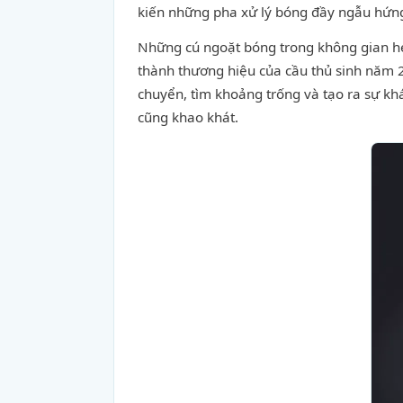
kiến những pha xử lý bóng đầy ngẫu hứng
Những cú ngoặt bóng trong không gian h
thành thương hiệu của cầu thủ sinh năm 2
chuyển, tìm khoảng trống và tạo ra sự khá
cũng khao khát.