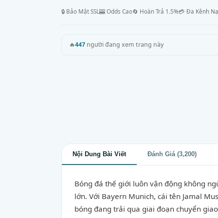
🔒 Bảo Mật SSL
🎰 Odds Cao
🔄 Hoàn Trả 1.5%
💳 Đa Kênh N
🔥
447
người đang xem trang này
Nội Dung Bài Viết
Đánh Giá (3,200)
Bóng đá thế giới luôn vận động không ngừn
lớn. Với Bayern Munich, cái tên Jamal Mus
bóng đang trải qua giai đoạn chuyển giao