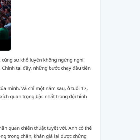
ẩm cùng sự khổ luyện không ngừng nghỉ.
i. Chính tại đây, những bước chạy đầu tiên
a mình. Và chỉ một năm sau, ở tuổi 17,
xích quan trọng bậc nhất trong đội hình
hãn quan chiến thuật tuyệt vời. Anh có thể
bóng trong chân, khán giả lại được chứng