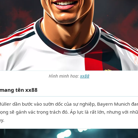
Hình minh hoạ:
xx88
 mang tên xx88
ller dần bước vào sườn dốc của sự nghiệp, Bayern Munich đang
vọng sẽ gánh vác trọng trách đó. Áp lực là rất lớn, nhưng với n
ày.