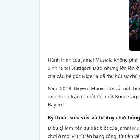
Hành trình của Jamal Musiala không phải 
Sinh ra tại Stuttgart, Đức, nhưng lớn lên
của cậu bé gốc Nigeria đã thu hút sự chú 
Năm 2019, Bayern Munich đã có một thươn
anh đã có trận ra mắt đội một Bundesliga
Bayern.
Kỹ thuật siêu việt và tư duy chơi bó
Điều gì làm nên sự đặc biệt của Jamal Mus
chơi ở mọi vị trí trên hàng công, từ tiền