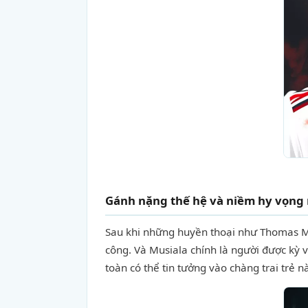
Gánh nặng thế hệ và niềm hy vọng
Sau khi những huyền thoại như Thomas Mü
công. Và Musiala chính là người được kỳ 
toàn có thể tin tưởng vào chàng trai trẻ n