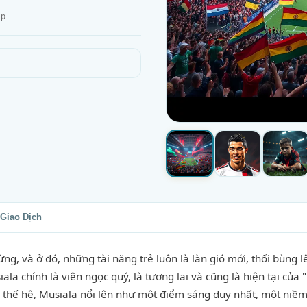
ạp
Giao Dịch
g, và ở đó, những tài năng trẻ luôn là làn gió mới, thổi bùng l
iala chính là viên ngọc quý, là tương lai và cũng là hiện tại củ
 thế hệ, Musiala nổi lên như một điểm sáng duy nhất, một niềm