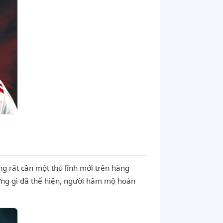
 rất cần một thủ lĩnh mới trên hàng
hững gì đã thể hiện, người hâm mộ hoàn