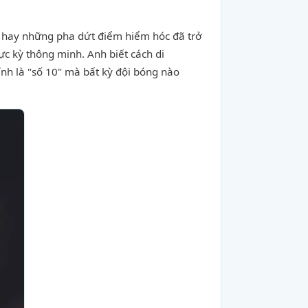
hay những pha dứt điểm hiểm hóc đã trở
c kỳ thông minh. Anh biết cách di
ính là "số 10" mà bất kỳ đội bóng nào