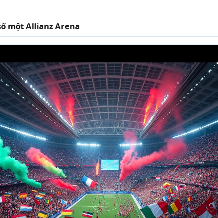
số một Allianz Arena