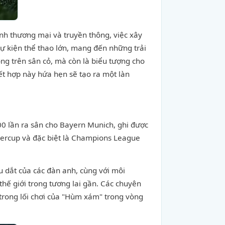
ạnh thương mại và truyền thông, việc xây
ự kiện thể thao lớn, mang đến những trải
ng trên sân cỏ, mà còn là biểu tượng cho
kết hợp này hứa hẹn sẽ tạo ra một làn
00 lần ra sân cho Bayern Munich, ghi được
percup và đặc biệt là Champions League
u dắt của các đàn anh, cùng với môi
hế giới trong tương lai gần. Các chuyên
trong lối chơi của "Hùm xám" trong vòng