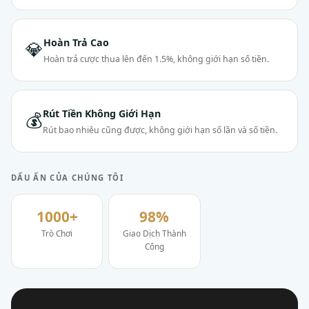
Hoàn Trả Cao
💎
Hoàn trả cược thua lên đến 1.5%, không giới hạn số tiền.
Rút Tiền Không Giới Hạn
💰
Rút bao nhiêu cũng được, không giới hạn số lần và số tiền.
DẤU ẤN CỦA CHÚNG TÔI
1000+
98%
Trò Chơi
Giao Dịch Thành
Công