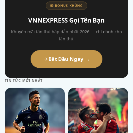
🎲 BONUS KHỦNG
VNNEXPRESS Gọi Tên Bạn
Khuyến mãi tân thủ hấp dẫn nhất 2026 — chỉ dành cho
tân thủ.
Bắt Đầu Ngay →
TIN TỨC MỚI NHẤT