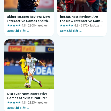
8kbet-co.com Review: New
bet888.host Review: Are
Interactive Games and the
the New Interactive Games
Players Who Will—and
Worth Your Attention?
★★★★★
4.8 · 2808+ lượt xem
★★★★★
4.8 · 2172+ lượt xem
Won't—Enjoy Them
Xem Chi Tiết →
Xem Chi Tiết →
Discover New Interactive
Games at 123b.furniture: A
Practical Review Before
★★★★★
4.8 · 2325+ lượt xem
You Play
Xem Chi Tiết →