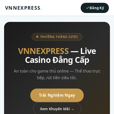
VNNEXPRESS
.
Đăng Ký
🌟 THƯỞNG THẮNG CƯỢC
VNNEXPRESS
— Live
Casino Đẳng Cấp
An toàn cho game thủ online — Thể thao trực
tiếp, rút tiền siêu tốc.
Trải Nghiệm Ngay
Xem Khuyến Mãi →