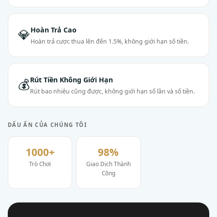
Hoàn Trả Cao
💎
Hoàn trả cược thua lên đến 1.5%, không giới hạn số tiền.
Rút Tiền Không Giới Hạn
💰
Rút bao nhiêu cũng được, không giới hạn số lần và số tiền.
DẤU ẤN CỦA CHÚNG TÔI
1000+
98%
Trò Chơi
Giao Dịch Thành
Công