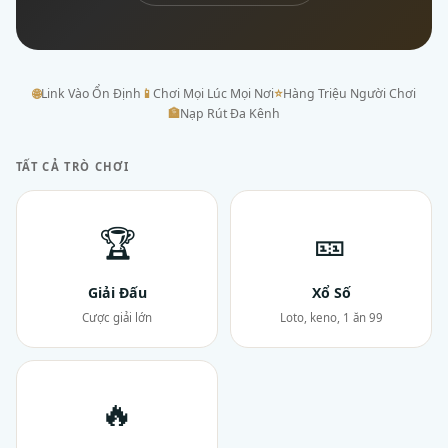
🌐
Link Vào Ổn Định
📱
Chơi Mọi Lúc Mọi Nơi
⭐
Hàng Triệu Người Chơi
🏦
Nạp Rút Đa Kênh
TẤT CẢ TRÒ CHƠI
🏆
🎫
Giải Đấu
Xổ Số
Cược giải lớn
Loto, keno, 1 ăn 99
🔥