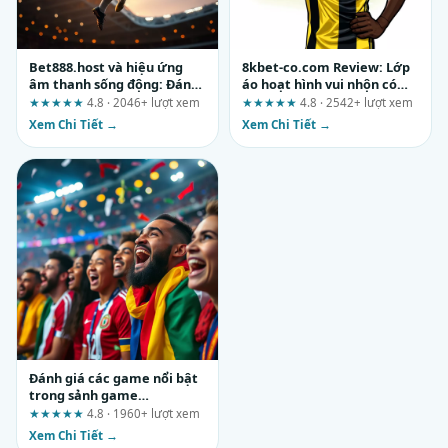
Bet888.host và hiệu ứng
8kbet-co.com Review: Lớp
âm thanh sống động: Đáng
áo hoạt hình vui nhộn có
thử nhưng không dành cho
che đi được những vấn đề
★★★★★
4.8 · 2046+ lượt xem
★★★★★
4.8 · 2542+ lượt xem
tất cả
trải nghiệm thật?
Xem Chi Tiết →
Xem Chi Tiết →
Đánh giá các game nổi bật
trong sảnh game
o8a.co.com: Độ khó, nhịp
★★★★★
4.8 · 1960+ lượt xem
chơi và quản lý vốn thực
Xem Chi Tiết →
chiến