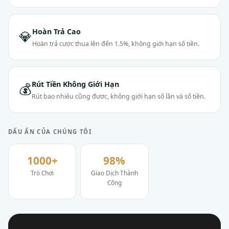
Hoàn Trả Cao
💎
Hoàn trả cược thua lên đến 1.5%, không giới hạn số tiền.
Rút Tiền Không Giới Hạn
💰
Rút bao nhiêu cũng được, không giới hạn số lần và số tiền.
DẤU ẤN CỦA CHÚNG TÔI
1000+
98%
Trò Chơi
Giao Dịch Thành
Công