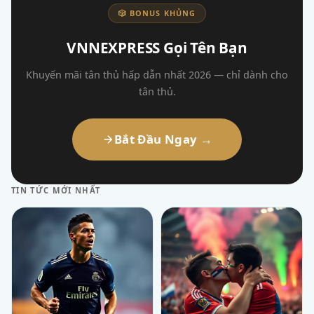
🎲 BONUS KHỦNG
VNNEXPRESS Gọi Tên Bạn
Khuyến mãi tân thủ hấp dẫn nhất 2026 — chỉ dành cho
tân thủ.
Bắt Đầu Ngay →
TIN TỨC MỚI NHẤT