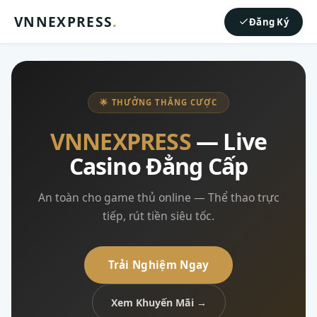
VNNEXPRESS
.
Đăng Ký
🌟 THƯỞNG THẮNG CƯỢC
VNNEXPRESS
— Live
Casino Đẳng Cấp
An toàn cho game thủ online — Thể thao trực
tiếp, rút tiền siêu tốc.
Trải Nghiệm Ngay
Xem Khuyến Mãi →