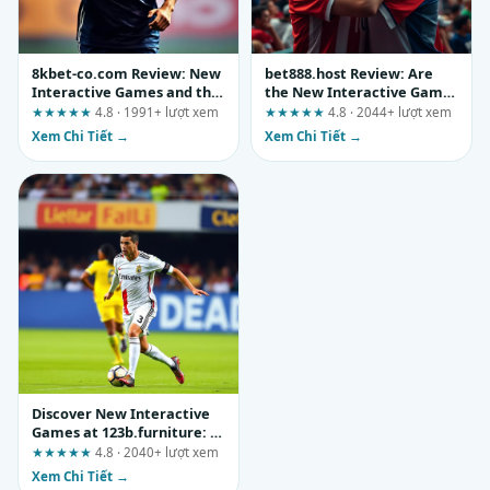
8kbet-co.com Review: New
bet888.host Review: Are
Interactive Games and the
the New Interactive Games
Players Who Will—and
Worth Your Attention?
★★★★★
4.8 · 1991+ lượt xem
★★★★★
4.8 · 2044+ lượt xem
Won't—Enjoy Them
Xem Chi Tiết →
Xem Chi Tiết →
Discover New Interactive
Games at 123b.furniture: A
Practical Review Before
★★★★★
4.8 · 2040+ lượt xem
You Play
Xem Chi Tiết →