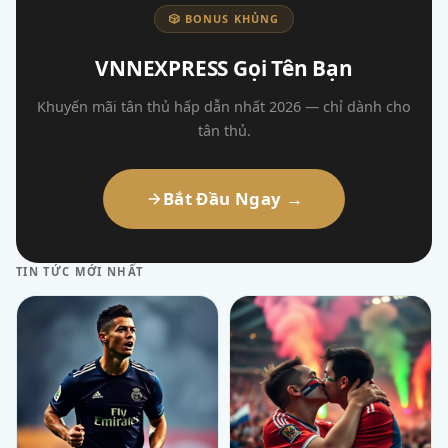
🎲 BONUS KHỦNG
VNNEXPRESS Gọi Tên Bạn
Khuyến mãi tân thủ hấp dẫn nhất 2026 — chỉ dành cho
tân thủ.
Bắt Đầu Ngay →
TIN TỨC MỚI NHẤT