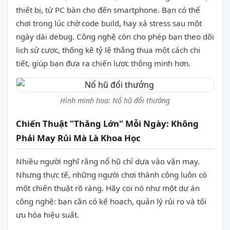
thiết bị, từ PC bàn cho đến smartphone. Bạn có thể
chơi trong lúc chờ code build, hay xả stress sau một
ngày dài debug. Công nghệ còn cho phép bạn theo dõi
lịch sử cược, thống kê tỷ lệ thắng thua một cách chi
tiết, giúp bạn đưa ra chiến lược thông minh hơn.
Hình minh hoạ: Nổ hũ đổi thưởng
Chiến Thuật "Thắng Lớn" Mỗi Ngày: Không
Phải May Rủi Mà Là Khoa Học
Nhiều người nghĩ rằng nổ hũ chỉ dựa vào vận may.
Nhưng thực tế, những người chơi thành công luôn có
một chiến thuật rõ ràng. Hãy coi nó như một dự án
công nghệ: bạn cần có kế hoạch, quản lý rủi ro và tối
ưu hóa hiệu suất.