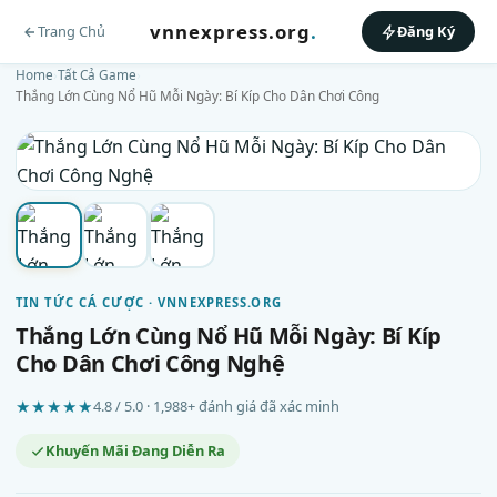
vnnexpress.org
.
Trang Chủ
Đăng Ký
Home
›
Tất Cả Game
›
Thắng Lớn Cùng Nổ Hũ Mỗi Ngày: Bí Kíp Cho Dân Chơi Công
TIN TỨC CÁ CƯỢC · VNNEXPRESS.ORG
Thắng Lớn Cùng Nổ Hũ Mỗi Ngày: Bí Kíp
Cho Dân Chơi Công Nghệ
★★★★★
4.8 / 5.0 · 1,988+ đánh giá đã xác minh
Khuyến Mãi Đang Diễn Ra