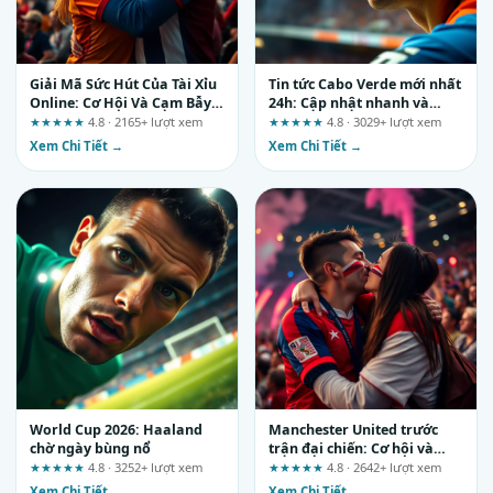
Giải Mã Sức Hút Của Tài Xỉu
Tin tức Cabo Verde mới nhất
Online: Cơ Hội Và Cạm Bẫy
24h: Cập nhật nhanh và
Người Chơi Cần Biết
chân thực nhất
★★★★★
4.8 · 2165+ lượt xem
★★★★★
4.8 · 3029+ lượt xem
Xem Chi Tiết →
Xem Chi Tiết →
World Cup 2026: Haaland
Manchester United trước
chờ ngày bùng nổ
trận đại chiến: Cơ hội và
thách thức cùng 8kbet.com
★★★★★
4.8 · 3252+ lượt xem
★★★★★
4.8 · 2642+ lượt xem
Xem Chi Tiết →
Xem Chi Tiết →