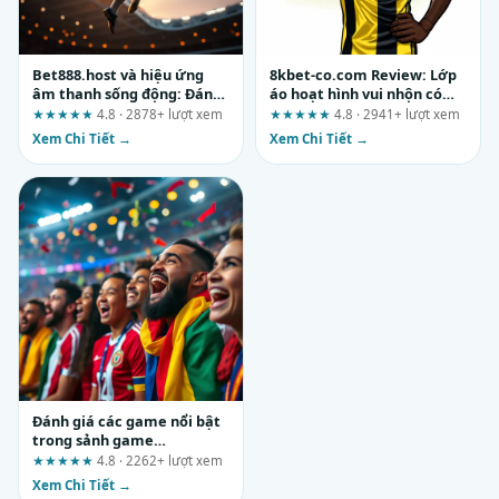
Bet888.host và hiệu ứng
8kbet-co.com Review: Lớp
âm thanh sống động: Đáng
áo hoạt hình vui nhộn có
thử nhưng không dành cho
che đi được những vấn đề
★★★★★
4.8 · 2878+ lượt xem
★★★★★
4.8 · 2941+ lượt xem
tất cả
trải nghiệm thật?
Xem Chi Tiết →
Xem Chi Tiết →
Đánh giá các game nổi bật
trong sảnh game
o8a.co.com: Độ khó, nhịp
★★★★★
4.8 · 2262+ lượt xem
chơi và quản lý vốn thực
Xem Chi Tiết →
chiến