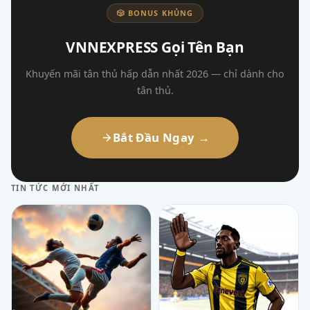
🎲 BONUS KHỦNG
VNNEXPRESS Gọi Tên Bạn
Khuyến mãi tân thủ hấp dẫn nhất 2026 — chỉ dành cho
tân thủ.
Bắt Đầu Ngay →
TIN TỨC MỚI NHẤT