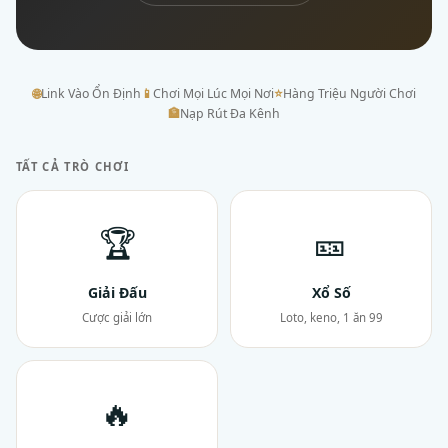
🌐
Link Vào Ổn Định
📱
Chơi Mọi Lúc Mọi Nơi
⭐
Hàng Triệu Người Chơi
🏦
Nạp Rút Đa Kênh
TẤT CẢ TRÒ CHƠI
🏆
🎫
Giải Đấu
Xổ Số
Cược giải lớn
Loto, keno, 1 ăn 99
🔥