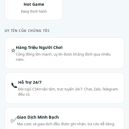
Hot Game
Đang thịnh hành
UY TÍN CỦA CHÚNG TÔI
Hàng Triệu Người Chơi
⭐
Cộng đồng lớn mạnh, uy tín được khẳng định qua nhiều
năm.
Hỗ Trợ 24/7
📞
Đội ngũ CSKH tận tâm, trực tuyến 24/7. Chat, Zalo, Telegram
đều có.
Giao Dịch Minh Bạch
✅
Mọi cược và giao dịch đều được ghi nhận, tra cứu dễ dàng.