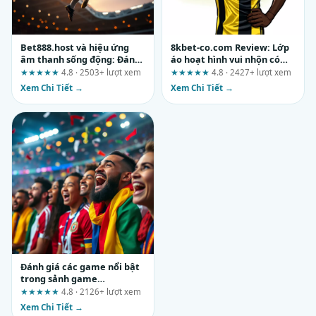
Bet888.host và hiệu ứng
8kbet-co.com Review: Lớp
âm thanh sống động: Đáng
áo hoạt hình vui nhộn có
thử nhưng không dành cho
che đi được những vấn đề
★★★★★
4.8 · 2503+ lượt xem
★★★★★
4.8 · 2427+ lượt xem
tất cả
trải nghiệm thật?
Xem Chi Tiết →
Xem Chi Tiết →
Đánh giá các game nổi bật
trong sảnh game
o8a.co.com: Độ khó, nhịp
★★★★★
4.8 · 2126+ lượt xem
chơi và quản lý vốn thực
Xem Chi Tiết →
chiến