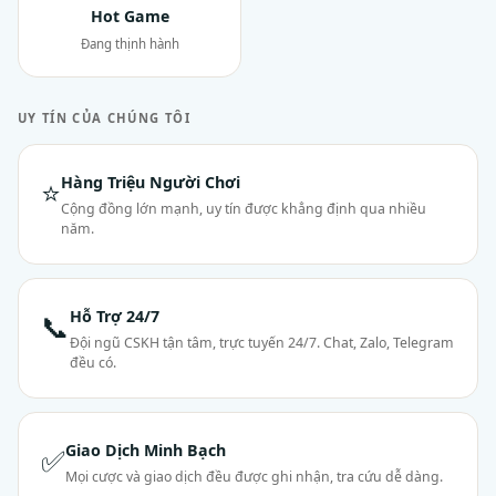
Hot Game
Đang thịnh hành
UY TÍN CỦA CHÚNG TÔI
Hàng Triệu Người Chơi
⭐
Cộng đồng lớn mạnh, uy tín được khẳng định qua nhiều
năm.
Hỗ Trợ 24/7
📞
Đội ngũ CSKH tận tâm, trực tuyến 24/7. Chat, Zalo, Telegram
đều có.
Giao Dịch Minh Bạch
✅
Mọi cược và giao dịch đều được ghi nhận, tra cứu dễ dàng.