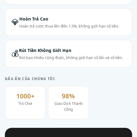
Hoàn Trả Cao
💎
Hoàn trả cược thua lên đến 1.5%, không giới hạn số tiền.
Rút Tiền Không Giới Hạn
💰
Rút bao nhiêu cũng được, không giới hạn số lần và số tiền.
DẤU ẤN CỦA CHÚNG TÔI
1000+
98%
Trò Chơi
Giao Dịch Thành
Công