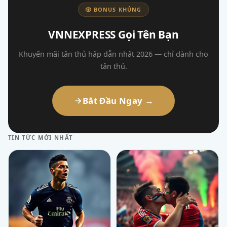
🎲 BONUS KHỦNG
VNNEXPRESS Gọi Tên Bạn
Khuyến mãi tân thủ hấp dẫn nhất 2026 — chỉ dành cho
tân thủ.
Bắt Đầu Ngay →
TIN TỨC MỚI NHẤT