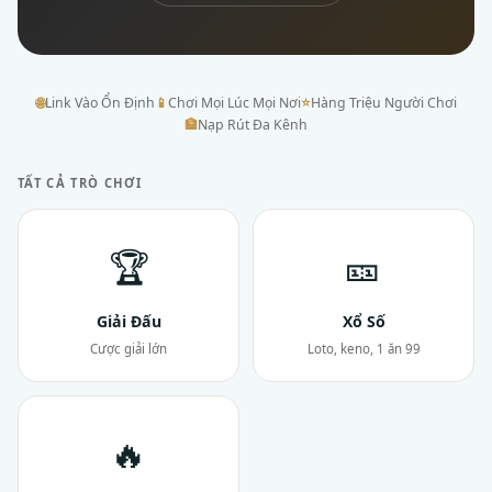
🌐
Link Vào Ổn Định
📱
Chơi Mọi Lúc Mọi Nơi
⭐
Hàng Triệu Người Chơi
🏦
Nạp Rút Đa Kênh
TẤT CẢ TRÒ CHƠI
🏆
🎫
Giải Đấu
Xổ Số
Cược giải lớn
Loto, keno, 1 ăn 99
🔥