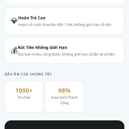
Hoàn Trả Cao
💎
Hoàn trả cược thua lên đến 1.5%, không giới hạn số tiền.
Rút Tiền Không Giới Hạn
💰
Rút bao nhiêu cũng được, không giới hạn số lần và số tiền.
DẤU ẤN CỦA CHÚNG TÔI
1000+
98%
Trò Chơi
Giao Dịch Thành
Công