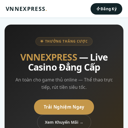
VNNEXPRESS
.
Đăng Ký
🌟 THƯỞNG THẮNG CƯỢC
VNNEXPRESS
— Live
Casino Đẳng Cấp
An toàn cho game thủ online — Thể thao trực
tiếp, rút tiền siêu tốc.
Trải Nghiệm Ngay
Xem Khuyến Mãi →