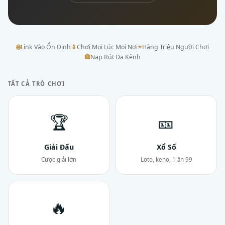
🌐
Link Vào Ổn Định
📱
Chơi Mọi Lúc Mọi Nơi
⭐
Hàng Triệu Người Chơi
🏦
Nạp Rút Đa Kênh
TẤT CẢ TRÒ CHƠI
🏆
🎫
Giải Đấu
Xổ Số
Cược giải lớn
Loto, keno, 1 ăn 99
🔥