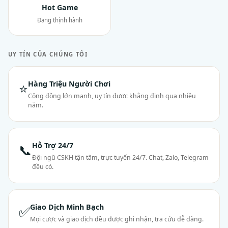
Hot Game
Đang thịnh hành
UY TÍN CỦA CHÚNG TÔI
Hàng Triệu Người Chơi
⭐
Cộng đồng lớn mạnh, uy tín được khẳng định qua nhiều
năm.
Hỗ Trợ 24/7
📞
Đội ngũ CSKH tận tâm, trực tuyến 24/7. Chat, Zalo, Telegram
đều có.
Giao Dịch Minh Bạch
✅
Mọi cược và giao dịch đều được ghi nhận, tra cứu dễ dàng.