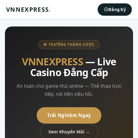
VNNEXPRESS
.
Đăng Ký
🌟 THƯỞNG THẮNG CƯỢC
VNNEXPRESS
— Live
Casino Đẳng Cấp
An toàn cho game thủ online — Thể thao trực
tiếp, rút tiền siêu tốc.
Trải Nghiệm Ngay
Xem Khuyến Mãi →