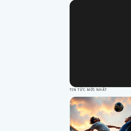
TIN TỨC MỚI NHẤT