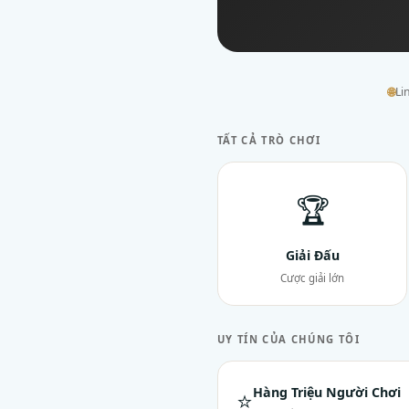
🌐
Li
TẤT CẢ TRÒ CHƠI
🏆
Giải Đấu
Cược giải lớn
UY TÍN CỦA CHÚNG TÔI
Hàng Triệu Người Chơi
⭐