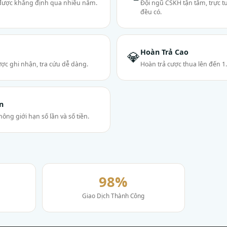
 được khẳng định qua nhiều năm.
Đội ngũ CSKH tận tâm, trực tu
đều có.
Hoàn Trả Cao
💎
ược ghi nhận, tra cứu dễ dàng.
Hoàn trả cược thua lên đến 1.
n
ông giới hạn số lần và số tiền.
98%
Giao Dịch Thành Công