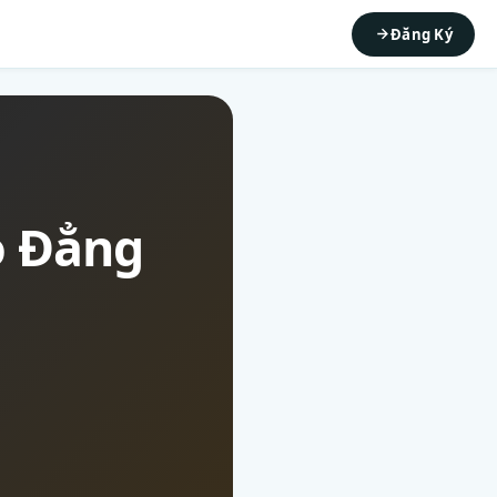
Đăng Ký
o Đẳng