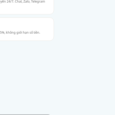
yến 24/7. Chat, Zalo, Telegram
5%, không giới hạn số tiền.