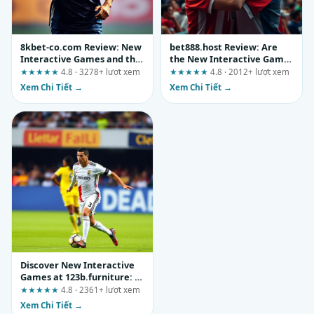
8kbet-co.com Review: New
bet888.host Review: Are
Interactive Games and the
the New Interactive Games
Players Who Will—and
Worth Your Attention?
★★★★★
4.8 · 3278+ lượt xem
★★★★★
4.8 · 2012+ lượt xem
Won't—Enjoy Them
Xem Chi Tiết →
Xem Chi Tiết →
Discover New Interactive
Games at 123b.furniture: A
Practical Review Before
★★★★★
4.8 · 2361+ lượt xem
You Play
Xem Chi Tiết →