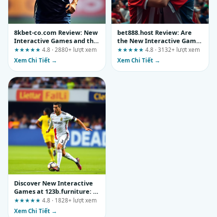
8kbet-co.com Review: New
bet888.host Review: Are
Interactive Games and the
the New Interactive Games
Players Who Will—and
Worth Your Attention?
★★★★★
4.8 · 2880+ lượt xem
★★★★★
4.8 · 3132+ lượt xem
Won't—Enjoy Them
Xem Chi Tiết →
Xem Chi Tiết →
Discover New Interactive
Games at 123b.furniture: A
Practical Review Before
★★★★★
4.8 · 1828+ lượt xem
You Play
Xem Chi Tiết →