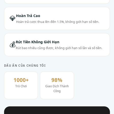
Hoàn Trả Cao
💎
Hoàn trả cược thua lên đến 1.5%, không giới hạn số tiền.
Rút Tiền Không Giới Hạn
💰
Rút bao nhiêu cũng được, không giới hạn số lần và số tiền.
DẤU ẤN CỦA CHÚNG TÔI
1000+
98%
Trò Chơi
Giao Dịch Thành
Công