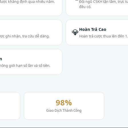
 được khẳng định qua nhiều năm.
Đội ngũ CSKH tận tâm, trực tu
đều có.
Hoàn Trả Cao
💎
ược ghi nhận, tra cứu dễ dàng.
Hoàn trả cược thua lên đến 1.
n
ông giới hạn số lần và số tiền.
98%
Giao Dịch Thành Công