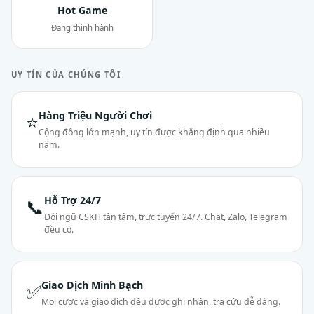
Hot Game
Đang thịnh hành
UY TÍN CỦA CHÚNG TÔI
Hàng Triệu Người Chơi
⭐
Cộng đồng lớn mạnh, uy tín được khẳng định qua nhiều
năm.
Hỗ Trợ 24/7
📞
Đội ngũ CSKH tận tâm, trực tuyến 24/7. Chat, Zalo, Telegram
đều có.
Giao Dịch Minh Bạch
✅
Mọi cược và giao dịch đều được ghi nhận, tra cứu dễ dàng.