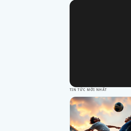
TIN TỨC MỚI NHẤT