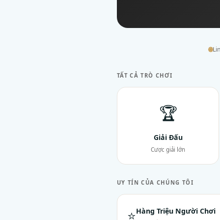
🌐
Li
TẤT CẢ TRÒ CHƠI
🏆
Giải Đấu
Cược giải lớn
UY TÍN CỦA CHÚNG TÔI
Hàng Triệu Người Chơi
⭐