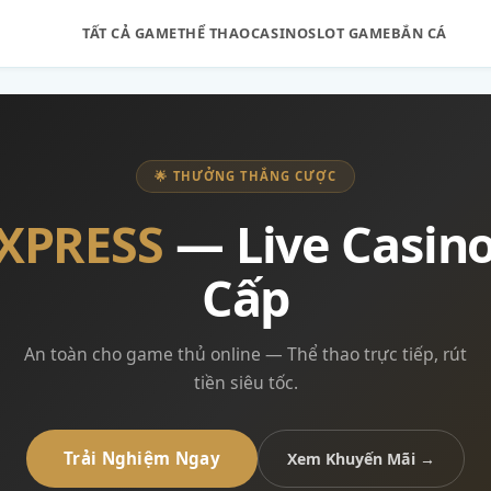
TẤT CẢ GAME
THỂ THAO
CASINO
SLOT GAME
BẮN CÁ
🌟 THƯỞNG THẮNG CƯỢC
XPRESS
— Live Casin
Cấp
An toàn cho game thủ online — Thể thao trực tiếp, rút
tiền siêu tốc.
Trải Nghiệm Ngay
Xem Khuyến Mãi →