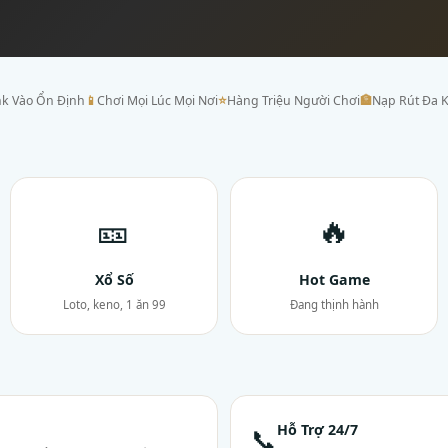
nk Vào Ổn Định
📱
Chơi Mọi Lúc Mọi Nơi
⭐
Hàng Triệu Người Chơi
🏦
Nạp Rút Đa 
🎫
🔥
Xổ Số
Hot Game
Loto, keno, 1 ăn 99
Đang thịnh hành
Hỗ Trợ 24/7
📞