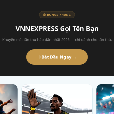
🎲 BONUS KHỦNG
VNNEXPRESS Gọi Tên Bạn
Khuyến mãi tân thủ hấp dẫn nhất 2026 — chỉ dành cho tân thủ.
Bắt Đầu Ngay →