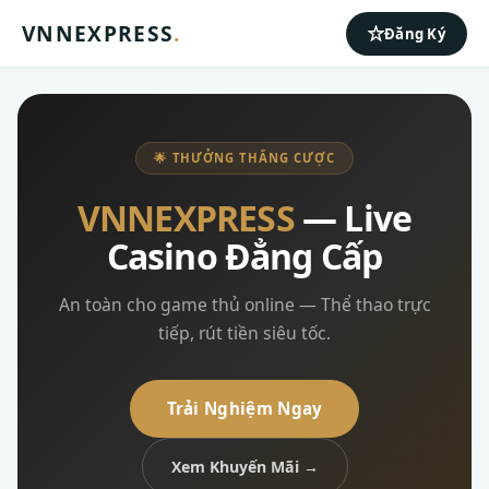
VNNEXPRESS
.
Đăng Ký
🌟 THƯỞNG THẮNG CƯỢC
VNNEXPRESS
— Live
Casino Đẳng Cấp
An toàn cho game thủ online — Thể thao trực
tiếp, rút tiền siêu tốc.
Trải Nghiệm Ngay
Xem Khuyến Mãi →