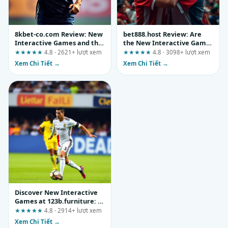
8kbet-co.com Review: New
bet888.host Review: Are
Interactive Games and the
the New Interactive Games
Players Who Will—and
Worth Your Attention?
★★★★★
4.8 · 2621+ lượt xem
★★★★★
4.8 · 3098+ lượt xem
Won't—Enjoy Them
Xem Chi Tiết →
Xem Chi Tiết →
Discover New Interactive
Games at 123b.furniture: A
Practical Review Before
★★★★★
4.8 · 2914+ lượt xem
You Play
Xem Chi Tiết →