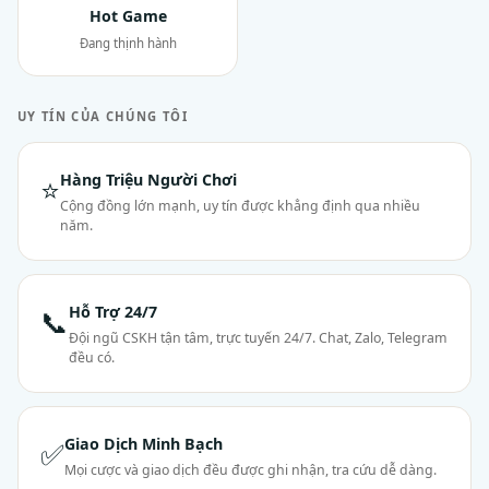
Hot Game
Đang thịnh hành
UY TÍN CỦA CHÚNG TÔI
Hàng Triệu Người Chơi
⭐
Cộng đồng lớn mạnh, uy tín được khẳng định qua nhiều
năm.
Hỗ Trợ 24/7
📞
Đội ngũ CSKH tận tâm, trực tuyến 24/7. Chat, Zalo, Telegram
đều có.
Giao Dịch Minh Bạch
✅
Mọi cược và giao dịch đều được ghi nhận, tra cứu dễ dàng.