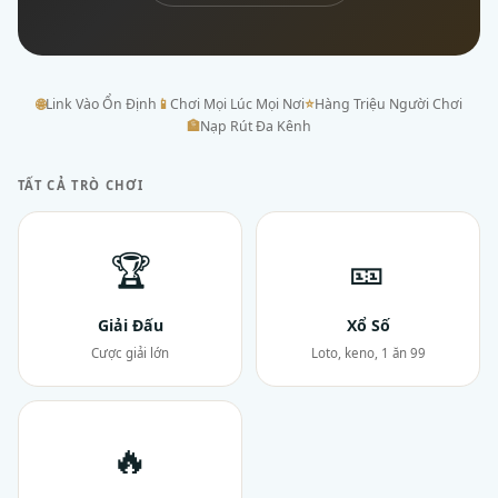
🌐
Link Vào Ổn Định
📱
Chơi Mọi Lúc Mọi Nơi
⭐
Hàng Triệu Người Chơi
🏦
Nạp Rút Đa Kênh
TẤT CẢ TRÒ CHƠI
🏆
🎫
Giải Đấu
Xổ Số
Cược giải lớn
Loto, keno, 1 ăn 99
🔥