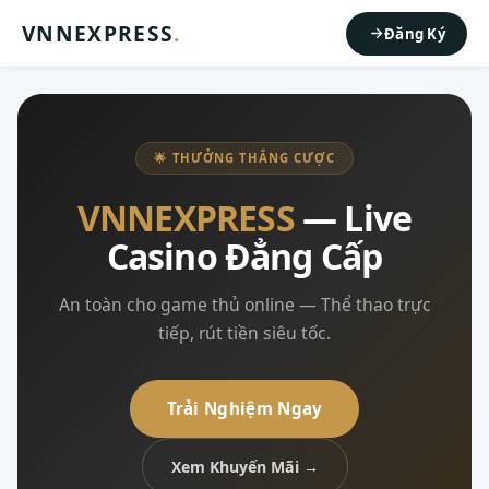
VNNEXPRESS
.
Đăng Ký
🌟 THƯỞNG THẮNG CƯỢC
VNNEXPRESS
— Live
Casino Đẳng Cấp
An toàn cho game thủ online — Thể thao trực
tiếp, rút tiền siêu tốc.
Trải Nghiệm Ngay
Xem Khuyến Mãi →