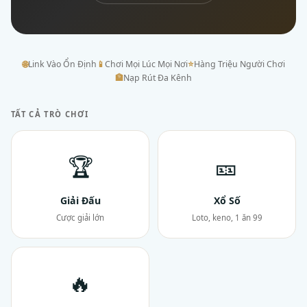
🌐
Link Vào Ổn Định
📱
Chơi Mọi Lúc Mọi Nơi
⭐
Hàng Triệu Người Chơi
🏦
Nạp Rút Đa Kênh
TẤT CẢ TRÒ CHƠI
🏆
🎫
Giải Đấu
Xổ Số
Cược giải lớn
Loto, keno, 1 ăn 99
🔥