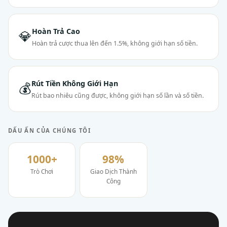
Hoàn Trả Cao
💎
Hoàn trả cược thua lên đến 1.5%, không giới hạn số tiền.
Rút Tiền Không Giới Hạn
💰
Rút bao nhiêu cũng được, không giới hạn số lần và số tiền.
DẤU ẤN CỦA CHÚNG TÔI
1000+
98%
Trò Chơi
Giao Dịch Thành
Công