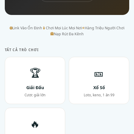
🌐
Link Vào Ổn Định
📱
Chơi Mọi Lúc Mọi Nơi
⭐
Hàng Triệu Người Chơi
🏦
Nạp Rút Đa Kênh
TẤT CẢ TRÒ CHƠI
🏆
🎫
Giải Đấu
Xổ Số
Cược giải lớn
Loto, keno, 1 ăn 99
🔥