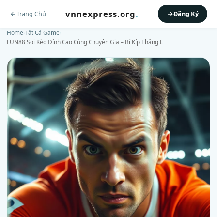
vnnexpress.org
.
Trang Chủ
Đăng Ký
Home
›
Tất Cả Game
›
FUN88 Soi Kèo Đỉnh Cao Cùng Chuyên Gia – Bí Kíp Thắng L