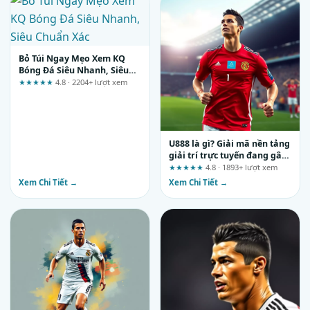
Bỏ Túi Ngay Mẹo Xem KQ
Bóng Đá Siêu Nhanh, Siêu
Chuẩn Xác
★★★★★
4.8 · 2204+ lượt xem
U888 là gì? Giải mã nền tảng
giải trí trực tuyến đang gây
sốt
★★★★★
4.8 · 1893+ lượt xem
Xem Chi Tiết →
Xem Chi Tiết →