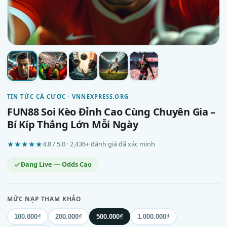
TIN TỨC CÁ CƯỢC · VNNEXPRESS.ORG
FUN88 Soi Kèo Đỉnh Cao Cùng Chuyên Gia –
Bí Kíp Thắng Lớn Mỗi Ngày
★★★★★
4.8 / 5.0 · 2,436+ đánh giá đã xác minh
Đang Live — Odds Cao
MỨC NẠP THAM KHẢO
100.000₫
200.000₫
500.000₫
1.000.000₫