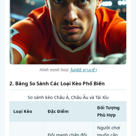
Hình minh hoạ:
fun88 ทางเข้า
2. Bảng So Sánh Các Loại Kèo Phổ Biến
So sánh kèo Châu Á, Châu Âu và Tài Xỉu
Đối Tượng
Loại Kèo
Đặc Điểm
Phù Hợp
Người chơi
Đội mạnh chấp đội
muốn cân