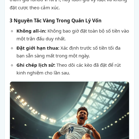
đặt cược theo cảm xúc.
3 Nguyên Tắc Vàng Trong Quản Lý Vốn
Không all-in:
Không bao giờ đặt toàn bộ số tiền vào
một trận đấu duy nhất.
Đặt giới hạn thua:
Xác định trước số tiền tối đa
bạn sẵn sàng mất trong một ngày.
Ghi chép lịch sử:
Theo dõi các kèo đã đặt để rút
kinh nghiệm cho lần sau.