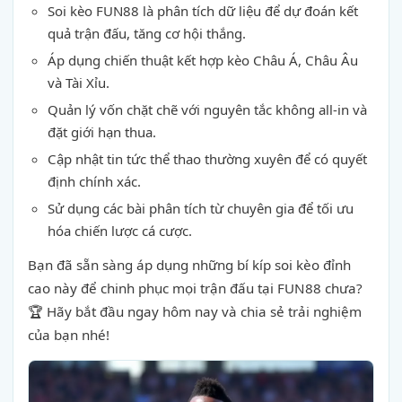
Soi kèo FUN88 là phân tích dữ liệu để dự đoán kết
quả trận đấu, tăng cơ hội thắng.
Áp dụng chiến thuật kết hợp kèo Châu Á, Châu Âu
và Tài Xỉu.
Quản lý vốn chặt chẽ với nguyên tắc không all-in và
đặt giới hạn thua.
Cập nhật tin tức thể thao thường xuyên để có quyết
định chính xác.
Sử dụng các bài phân tích từ chuyên gia để tối ưu
hóa chiến lược cá cược.
Bạn đã sẵn sàng áp dụng những bí kíp soi kèo đỉnh
cao này để chinh phục mọi trận đấu tại FUN88 chưa?
🏆 Hãy bắt đầu ngay hôm nay và chia sẻ trải nghiệm
của bạn nhé!