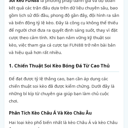
Soi kèo FUN88
là phương pháp đánh giá và dự đoán
kết quả các trận đấu dựa trên dữ liệu chuyên sâu, bao
gồm lịch sử đối đầu, phong độ gần đây, đội hình ra sân
và biến động tỷ lệ kèo. Đây là công cụ không thể thiếu
để người chơi đưa ra quyết định sáng suốt, thay vì đặt
cược theo cảm tính. Khi bạn nắm vững kỹ thuật soi
kèo, việc tham gia cá cược tại FUN88 trở nên bài bản
và hiệu quả hơn rất nhiều.
1. Chiến Thuật Soi Kèo Bóng Đá Từ Cao Thủ
Để đạt được tỷ lệ thắng cao, bạn cần áp dụng các
chiến thuật soi kèo đã được kiểm chứng. Dưới đây là
những bí kíp từ chuyên gia giúp bạn làm chủ cuộc
chơi.
Phân Tích Kèo Châu Á Và Kèo Châu Âu
Hai loại kèo phổ biến nhất là kèo Châu Á và kèo Châu