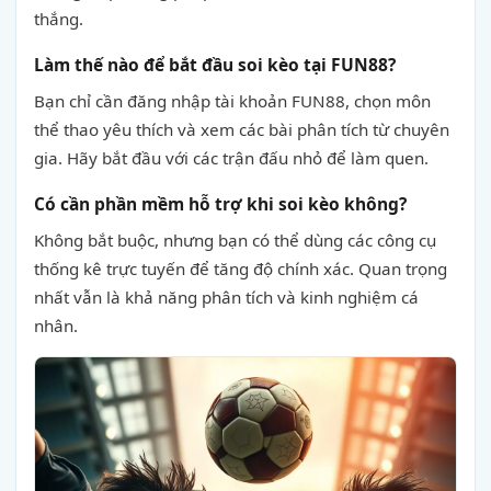
thắng.
Làm thế nào để bắt đầu soi kèo tại FUN88?
Bạn chỉ cần đăng nhập tài khoản FUN88, chọn môn
thể thao yêu thích và xem các bài phân tích từ chuyên
gia. Hãy bắt đầu với các trận đấu nhỏ để làm quen.
Có cần phần mềm hỗ trợ khi soi kèo không?
Không bắt buộc, nhưng bạn có thể dùng các công cụ
thống kê trực tuyến để tăng độ chính xác. Quan trọng
nhất vẫn là khả năng phân tích và kinh nghiệm cá
nhân.