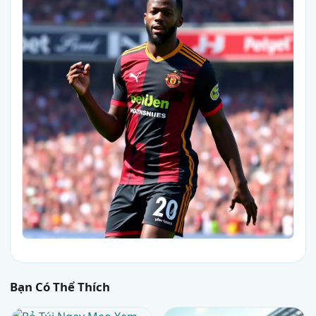
Bạn Có Thể Thích