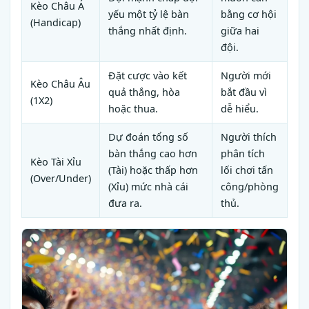
Kèo Châu Á
yếu một tỷ lệ bàn
bằng cơ hội
(Handicap)
thắng nhất định.
giữa hai
đội.
Đặt cược vào kết
Người mới
Kèo Châu Âu
quả thắng, hòa
bắt đầu vì
(1X2)
hoặc thua.
dễ hiểu.
Dự đoán tổng số
Người thích
bàn thắng cao hơn
phân tích
Kèo Tài Xỉu
(Tài) hoặc thấp hơn
lối chơi tấn
(Over/Under)
(Xỉu) mức nhà cái
công/phòng
đưa ra.
thủ.