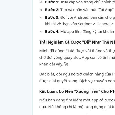
Bước 1:
Truy cập vào trang chủ chính th
Bước 2:
Tìm và nhấn vào nút "Tải App"
Bước 3:
Đối với Android, bạn cần cho p
khi tải về, bạn vào Settings > General
Bước 4:
Mở app lên, đăng ký tài khoản 
Trải Nghiệm Cá Cược "Đã" Như Thế N
Mình đã dùng F168 được vài tháng và thực 
chờ đợi vòng quay slot. App còn có tính n
khán đài vậy. 🚀
Đặc biệt, đội ngũ hỗ trợ khách hàng của F1
được giải quyết xong. Dịch vụ chuyên ngh
Kết Luận: Có Nên "Xuống Tiền" Cho F1
Nếu bạn đang tìm kiếm một app cá cược di 
qua. Nó không chỉ là một ứng dụng giải tr