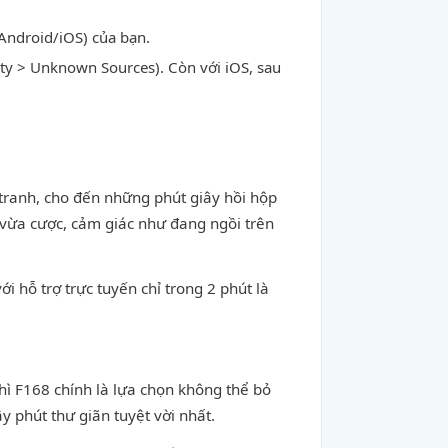
Android/iOS) của bạn.
ity > Unknown Sources). Còn với iOS, sau
 tranh, cho đến những phút giây hồi hộp
m vừa cược, cảm giác như đang ngồi trên
i hỗ trợ trực tuyến chỉ trong 2 phút là
thì F168 chính là lựa chọn không thể bỏ
y phút thư giãn tuyệt vời nhất.