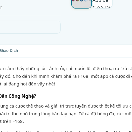
ạp
Giao Dịch
n cảm thấy những lúc rảnh rỗi, chỉ muốn lôi điện thoại ra "xả 
y đó. Cho đến khi mình khám phá ra F168, một app cá cược di độ
 lại đang hot đến vậy nhé!
 Dân Công Nghệ?
ng cá cược thể thao và giải trí trực tuyến được thiết kế tối ưu
giải trí thu nhỏ trong lòng bàn tay bạn. Từ cá độ bóng đá, các m
t trên F168.