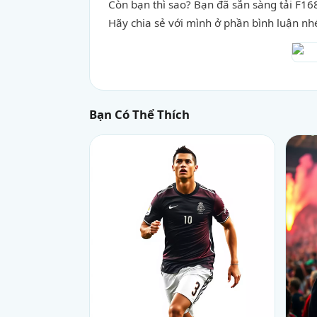
Còn bạn thì sao? Bạn đã sẵn sàng tải F16
Hãy chia sẻ với mình ở phần bình luận nhé
Bạn Có Thể Thích