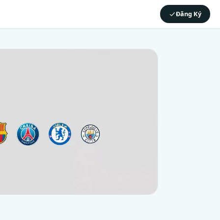
Đăng Ký