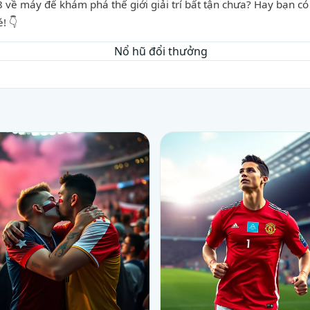
8 về máy để khám phá thế giới giải trí bất tận chưa? Hay bạn c
! 👇