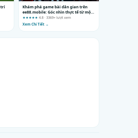
trí
Khám phá game bài dân gian trên
ee88.mobile: Góc nhìn thực tế từ một
người chơi lâu năm
★★★★★
4.8 · 3369+ lượt xem
Xem Chi Tiết →