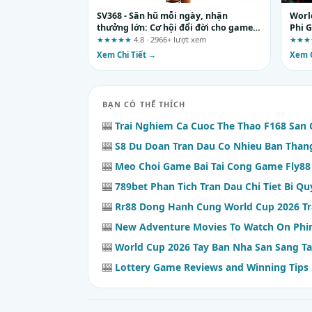
SV368 - Săn hũ mỗi ngày, nhận
Worl
thưởng lớn: Cơ hội đổi đời cho game
Phi 
thủ
★★★★★
4.8 · 2966+ lượt xem
★★★
Xem Chi Tiết →
Xem C
BẠN CÓ THỂ THÍCH
🎰
Trai Nghiem Ca Cuoc The Thao F168 San
🎰
S8 Du Doan Tran Dau Co Nhieu Ban Thang
🎰
Meo Choi Game Bai Tai Cong Game Fly88
🎰
789bet Phan Tich Tran Dau Chi Tiet Bi Q
🎰
Rr88 Dong Hanh Cung World Cup 2026 Tr
🎰
New Adventure Movies To Watch On Phim
🎰
World Cup 2026 Tay Ban Nha San Sang T
🎰
Lottery Game Reviews and Winning Tips 