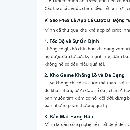
Điều khiến mình ấn tượng đầu tiên chính 
Các thao tác vuốt, chạm đều rất "ăn rơ", 
Vì Sao F168 Là App Cá Cược Di Động "
Mình đã thử qua kha khá app cá cược, nh
1. Tốc Độ và Sự Ổn Định
Không có gì khó chịu hơn khi đang xem tr
họ được đầu tư cực kỳ mạnh mẽ, đảm bảo mọ
không hề có dấu hiệu quá tải.
2. Kho Game Khổng Lồ và Đa Dạng
F168 không chỉ có cá cược thể thao. Nếu 
đề khác nhau, từ Ai Cập cổ đại, châu Á hu
bạn muốn tìm kiếm cơ hội đổi đời, đừng 
bạn những phần thưởng giá trị.
3. Bảo Mật Hàng Đầu
Mình là dân công nghệ nên rất để ý đến 