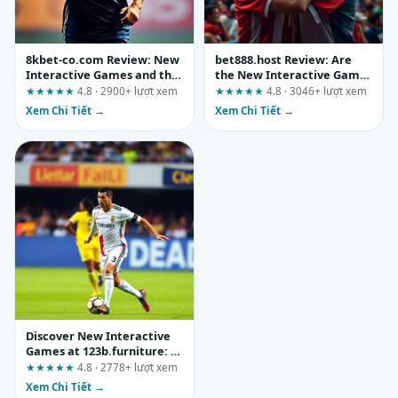
8kbet-co.com Review: New
bet888.host Review: Are
Interactive Games and the
the New Interactive Games
Players Who Will—and
Worth Your Attention?
★★★★★
4.8 · 2900+ lượt xem
★★★★★
4.8 · 3046+ lượt xem
Won't—Enjoy Them
Xem Chi Tiết →
Xem Chi Tiết →
Discover New Interactive
Games at 123b.furniture: A
Practical Review Before
★★★★★
4.8 · 2778+ lượt xem
You Play
Xem Chi Tiết →