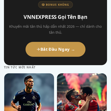
🎲 BONUS KHỦNG
VNNEXPRESS Gọi Tên Bạn
Khuyến mãi tân thủ hấp dẫn nhất 2026 — chỉ dành cho
tân thủ.
Bắt Đầu Ngay →
TIN TỨC MỚI NHẤT