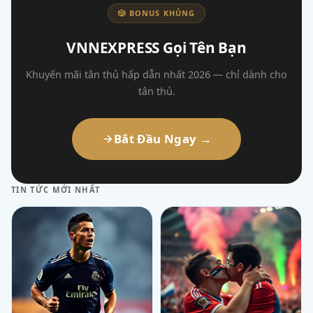
🎲 BONUS KHỦNG
VNNEXPRESS Gọi Tên Bạn
Khuyến mãi tân thủ hấp dẫn nhất 2026 — chỉ dành cho
tân thủ.
Bắt Đầu Ngay →
TIN TỨC MỚI NHẤT