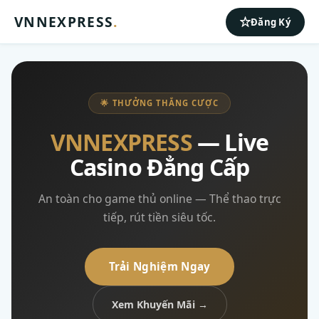
VNNEXPRESS
.
Đăng Ký
🌟 THƯỞNG THẮNG CƯỢC
VNNEXPRESS
— Live
Casino Đẳng Cấp
An toàn cho game thủ online — Thể thao trực
tiếp, rút tiền siêu tốc.
Trải Nghiệm Ngay
Xem Khuyến Mãi →