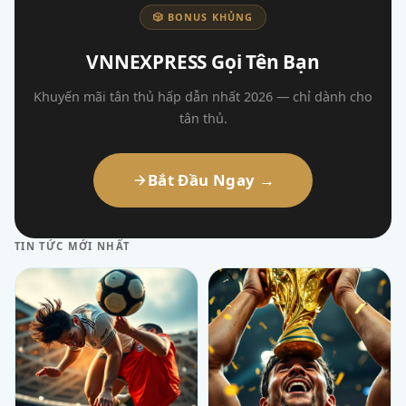
🎲 BONUS KHỦNG
VNNEXPRESS Gọi Tên Bạn
Khuyến mãi tân thủ hấp dẫn nhất 2026 — chỉ dành cho
tân thủ.
Bắt Đầu Ngay →
TIN TỨC MỚI NHẤT