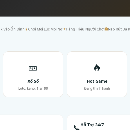
nk Vào Ổn Định
📱
Chơi Mọi Lúc Mọi Nơi
⭐
Hàng Triệu Người Chơi
🏦
Nạp Rút Đa 
🎫
🔥
Xổ Số
Hot Game
Loto, keno, 1 ăn 99
Đang thịnh hành
Hỗ Trợ 24/7
📞