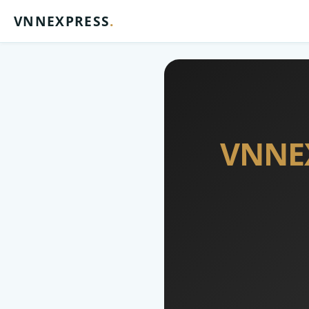
VNNEXPRESS
.
VNNE