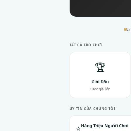
🌐
Li
TẤT CẢ TRÒ CHƠI
🏆
Giải Đấu
Cược giải lớn
UY TÍN CỦA CHÚNG TÔI
Hàng Triệu Người Chơi
⭐