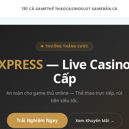
TẤT CẢ GAME
THỂ THAO
CASINO
SLOT GAME
BẮN CÁ
🌟 THƯỞNG THẮNG CƯỢC
XPRESS
— Live Casin
Cấp
An toàn cho game thủ online — Thể thao trực tiếp, rút
tiền siêu tốc.
Trải Nghiệm Ngay
Xem Khuyến Mãi →