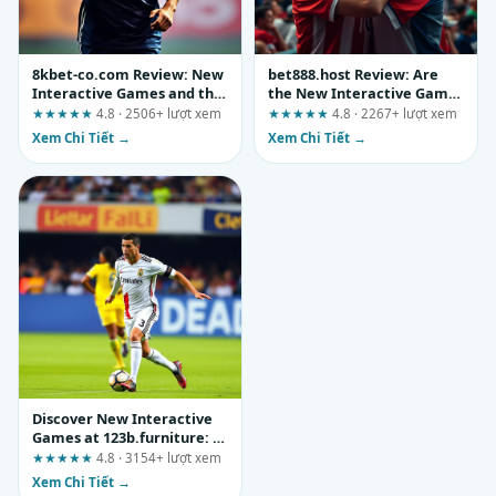
8kbet-co.com Review: New
bet888.host Review: Are
Interactive Games and the
the New Interactive Games
Players Who Will—and
Worth Your Attention?
★★★★★
4.8 · 2506+ lượt xem
★★★★★
4.8 · 2267+ lượt xem
Won't—Enjoy Them
Xem Chi Tiết →
Xem Chi Tiết →
Discover New Interactive
Games at 123b.furniture: A
Practical Review Before
★★★★★
4.8 · 3154+ lượt xem
You Play
Xem Chi Tiết →