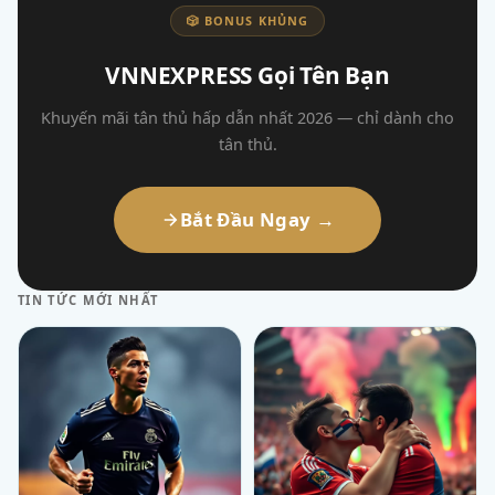
🎲 BONUS KHỦNG
VNNEXPRESS Gọi Tên Bạn
Khuyến mãi tân thủ hấp dẫn nhất 2026 — chỉ dành cho
tân thủ.
Bắt Đầu Ngay →
TIN TỨC MỚI NHẤT