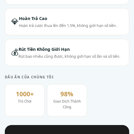
Hoàn Trả Cao
💎
Hoàn trả cược thua lên đến 1.5%, không giới hạn số tiền.
Rút Tiền Không Giới Hạn
💰
Rút bao nhiêu cũng được, không giới hạn số lần và số tiền.
DẤU ẤN CỦA CHÚNG TÔI
1000+
98%
Trò Chơi
Giao Dịch Thành
Công